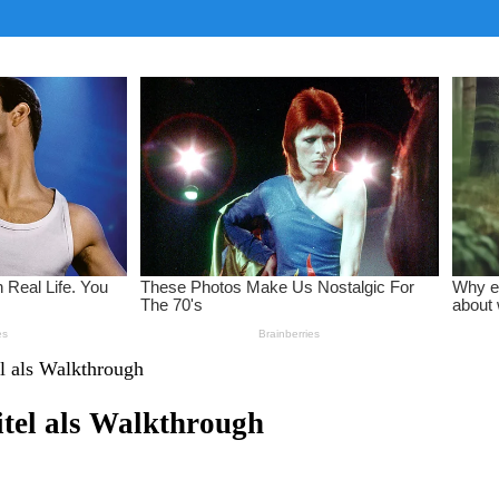
el als Walkthrough
itel als Walkthrough