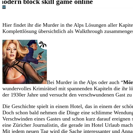
Hier findet ihr die Murder in the Alps Lösungen aller Kapite
Komplettlösung übersichtlich als Walkthrough zusammengest
Bei Murder in the Alps oder auch “
Mör
wundervolles Krimirätsel mit spannenden Kapiteln die ihr l
der 1930er Jahre und versucht den verschwundenen Gast zu 
Die Geschichte spielt in einem Hotel, das in einem der schö
Doch schon bald nehmen die Dinge eine schlimme Wendung
Verschwinden eines Gastes und schon kurz darauf ereignen
eine Züricher Journalistin, die gerade im Hotel Urlaub mach
Mit jedem neuen Tag wird die Sache interessanter und Anna