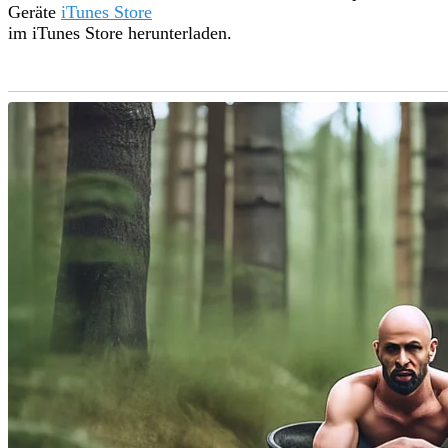
Geräte
iTunes Store
im iTunes Store herunterladen.