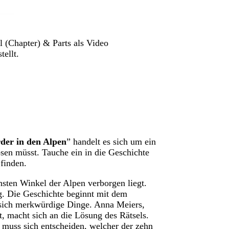
l (Chapter) & Parts als Video
ellt.
der in den Alpen
” handelt es sich um ein
ösen müsst. Tauche ein in die Geschichte
finden.
nsten Winkel der Alpen verborgen liegt.
. Die Geschichte beginnt mit dem
 sich merkwürdige Dinge. Anna Meiers,
t, macht sich an die Lösung des Rätsels.
 muss sich entscheiden, welcher der zehn