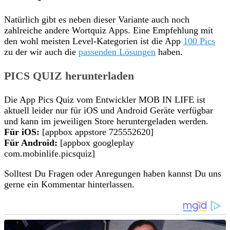
Natürlich gibt es neben dieser Variante auch noch
zahlreiche andere Wortquiz Apps. Eine Empfehlung mit
den wohl meisten Level-Kategorien ist die App
100 Pics
zu der wir auch die
passenden Lösungen
haben.
PICS QUIZ herunterladen
Die App Pics Quiz vom Entwickler MOB IN LIFE ist
aktuell leider nur für iOS und Android Geräte verfügbar
und kann im jeweiligen Store heruntergeladen werden.
Für iOS:
[appbox appstore 725552620]
Für Android:
[appbox googleplay
com.mobinlife.picsquiz]
Solltest Du Fragen oder Anregungen haben kannst Du uns
gerne ein Kommentar hinterlassen.