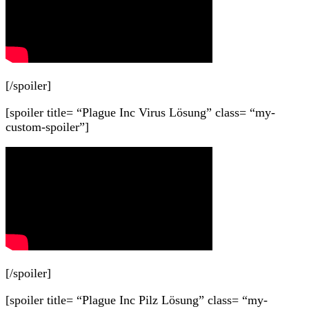
[/spoiler]
[spoiler title= “Plague Inc Virus Lösung” class= “my-
custom-spoiler”]
[/spoiler]
[spoiler title= “Plague Inc Pilz Lösung” class= “my-