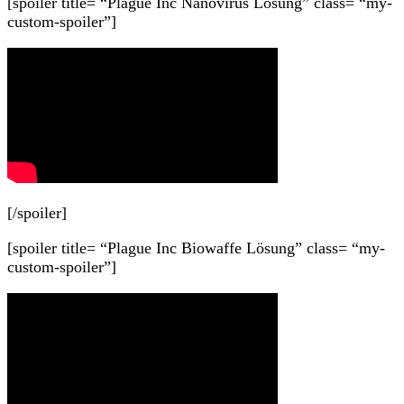
[spoiler title= “Plague Inc Nanovirus Lösung” class= “my-
custom-spoiler”]
[/spoiler]
[spoiler title= “Plague Inc Biowaffe Lösung” class= “my-
custom-spoiler”]