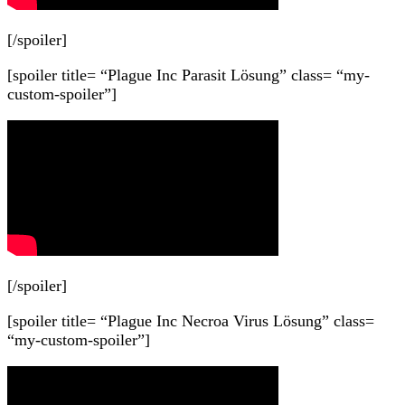
[/spoiler]
[spoiler title= “Plague Inc Parasit Lösung” class= “my-
custom-spoiler”]
[/spoiler]
[spoiler title= “Plague Inc Necroa Virus Lösung” class=
“my-custom-spoiler”]