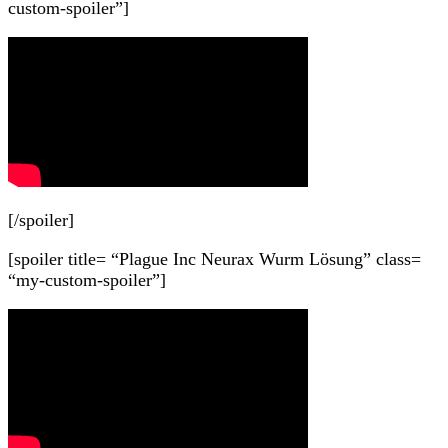
custom-spoiler”]
[/spoiler]
[spoiler title= “Plague Inc Neurax Wurm Lösung” class=
“my-custom-spoiler”]