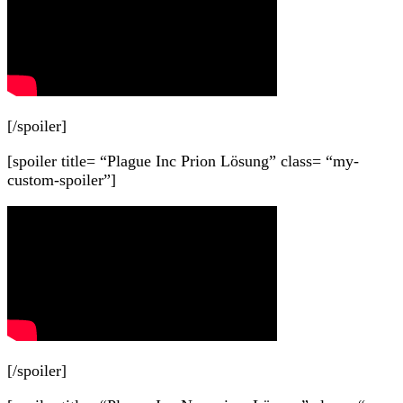
[/spoiler]
[spoiler title= “Plague Inc Prion Lösung” class= “my-
custom-spoiler”]
[/spoiler]