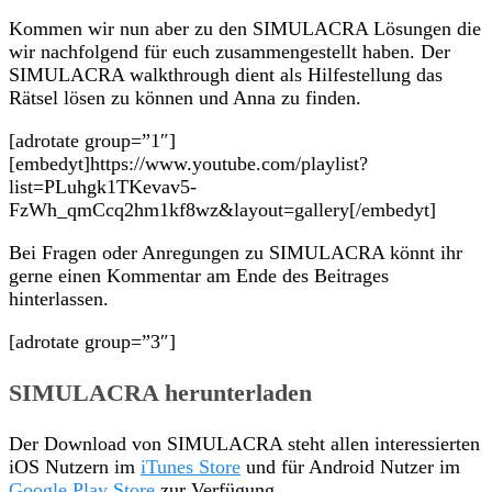
Kommen wir nun aber zu den SIMULACRA Lösungen die
wir nachfolgend für euch zusammengestellt haben. Der
SIMULACRA walkthrough dient als Hilfestellung das
Rätsel lösen zu können und Anna zu finden.
[adrotate group=”1″]
[embedyt]https://www.youtube.com/playlist?
list=PLuhgk1TKevav5-
FzWh_qmCcq2hm1kf8wz&layout=gallery[/embedyt]
Bei Fragen oder Anregungen zu SIMULACRA könnt ihr
gerne einen Kommentar am Ende des Beitrages
hinterlassen.
[adrotate group=”3″]
SIMULACRA herunterladen
Der Download von SIMULACRA steht allen interessierten
iOS Nutzern im
iTunes Store
und für Android Nutzer im
Google Play Store
zur Verfügung.