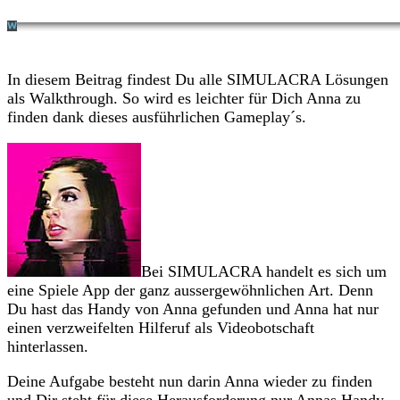
In diesem Beitrag findest Du alle SIMULACRA Lösungen
als Walkthrough. So wird es leichter für Dich Anna zu
finden dank dieses ausführlichen Gameplay´s.
Bei SIMULACRA handelt es sich um
eine Spiele App der ganz aussergewöhnlichen Art. Denn
Du hast das Handy von Anna gefunden und Anna hat nur
einen verzweifelten Hilferuf als Videobotschaft
hinterlassen.
Deine Aufgabe besteht nun darin Anna wieder zu finden
und Dir steht für diese Herausforderung nur Annas Handy