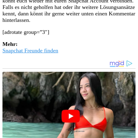
könnt euch wieder mit euren Snapchat Account verbinden.
Falls es nicht geholfen hat oder ihr weitere Lösungsansätze
kennt, dann könnt ihr gerne weiter unten einen Kommentar
hinterlassen.
[adrotate group=”3″]
Mehr:
Snapchat Freunde finden