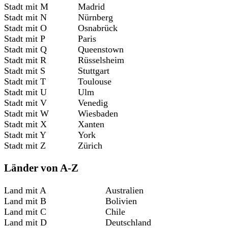
Stadt mit M
Madrid
Stadt mit N
Nürnberg
Stadt mit O
Osnabrück
Stadt mit P
Paris
Stadt mit Q
Queenstown
Stadt mit R
Rüsselsheim
Stadt mit S
Stuttgart
Stadt mit T
Toulouse
Stadt mit U
Ulm
Stadt mit V
Venedig
Stadt mit W
Wiesbaden
Stadt mit X
Xanten
Stadt mit Y
York
Stadt mit Z
Zürich
Länder von A-Z
Land mit A
Australien
Land mit B
Bolivien
Land mit C
Chile
Land mit D
Deutschland