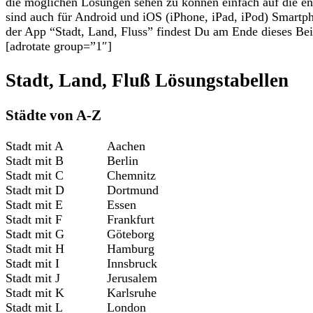
die möglichen Lösungen sehen zu können einfach auf die e
sind auch für Android und iOS (iPhone, iPad, iPod) Smart
der App “Stadt, Land, Fluss” findest Du am Ende dieses Bei
[adrotate group=”1″]
Stadt, Land, Fluß Lösungstabellen
Städte von A-Z
Stadt mit A
Aachen
Stadt mit B
Berlin
Stadt mit C
Chemnitz
Stadt mit D
Dortmund
Stadt mit E
Essen
Stadt mit F
Frankfurt
Stadt mit G
Göteborg
Stadt mit H
Hamburg
Stadt mit I
Innsbruck
Stadt mit J
Jerusalem
Stadt mit K
Karlsruhe
Stadt mit L
London