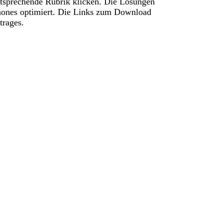
ntsprechende Rubrik klicken. Die Lösungen
phones optimiert. Die Links zum Download
trages.