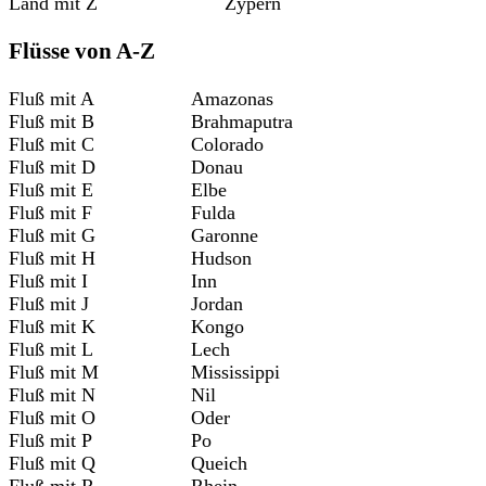
Land mit Z
Zypern
Flüsse von A-Z
Fluß mit A
Amazonas
Fluß mit B
Brahmaputra
Fluß mit C
Colorado
Fluß mit D
Donau
Fluß mit E
Elbe
Fluß mit F
Fulda
Fluß mit G
Garonne
Fluß mit H
Hudson
Fluß mit I
Inn
Fluß mit J
Jordan
Fluß mit K
Kongo
Fluß mit L
Lech
Fluß mit M
Mississippi
Fluß mit N
Nil
Fluß mit O
Oder
Fluß mit P
Po
Fluß mit Q
Queich