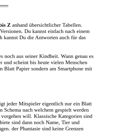
bis Z
anhand übersichtlicher Tabellen.
Versionen. Du kannst einfach nach einem
h kannst Du die Antworten auch für das
t es noch aus seiner Kindheit. Wann genau es
her und scheint bis heute vielen Menschen
em Blatt Papier sondern am Smartphone mit
t jeder Mitspieler eigentlich nur ein Blatt
f ein Schema nach welchem gespielt werden
vorgehen will. Klassische Kategorien sind
biete sind dann noch Name, Tier und
ügen. der Phantasie sind keine Grenzen