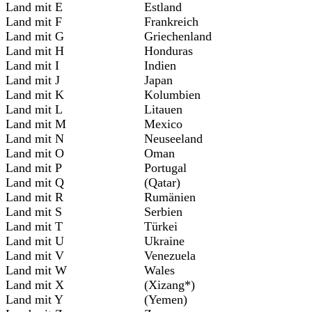
Land mit E
Estland
Land mit F
Frankreich
Land mit G
Griechenland
Land mit H
Honduras
Land mit I
Indien
Land mit J
Japan
Land mit K
Kolumbien
Land mit L
Litauen
Land mit M
Mexico
Land mit N
Neuseeland
Land mit O
Oman
Land mit P
Portugal
Land mit Q
(Qatar)
Land mit R
Rumänien
Land mit S
Serbien
Land mit T
Türkei
Land mit U
Ukraine
Land mit V
Venezuela
Land mit W
Wales
Land mit X
(Xizang*)
Land mit Y
(Yemen)