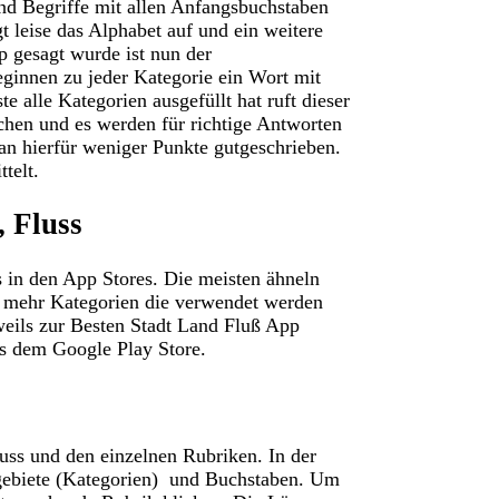
end Begriffe mit allen Anfangsbuchstaben
t leise das Alphabet auf und ein weitere
p gesagt wurde ist nun der
innen zu jeder Kategorie ein Wort mit
 alle Kategorien ausgefüllt hat ruft dieser
chen und es werden für richtige Antworten
an hierfür weniger Punkte gutgeschrieben.
telt.
, Fluss
s in den App Stores. Die meisten ähneln
s mehr Kategorien die verwendet werden
weils zur Besten Stadt Land Fluß App
s dem Google Play Store.
ss und den einzelnen Rubriken. In der
gebiete (Kategorien) und Buchstaben. Um