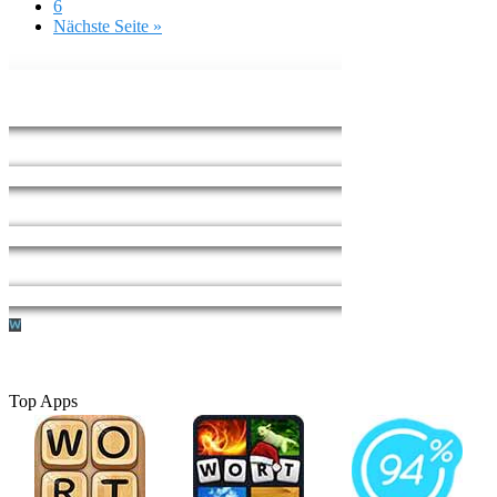
6
Nächste Seite »
Top Apps