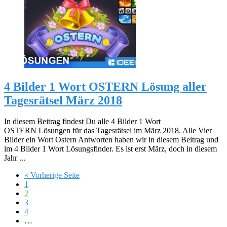
4 Bilder 1 Wort OSTERN Lösung aller
Tagesrätsel März 2018
In diesem Beitrag findest Du alle 4 Bilder 1 Wort
OSTERN Lösungen für das Tagesrätsel im März 2018. Alle Vier
Bilder ein Wort Ostern Antworten haben wir in diesem Beitrag und
im 4 Bilder 1 Wort Lösungsfinder. Es ist erst März, doch in diesem
Jahr ...
« Vorherige Seite
1
2
3
4
…