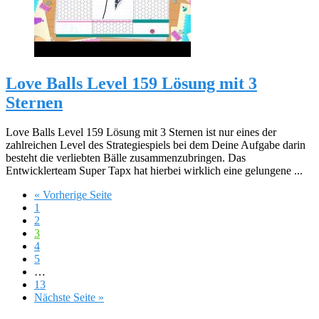
Love Balls Level 159 Lösung mit 3
Sternen
Love Balls Level 159 Lösung mit 3 Sternen ist nur eines der
zahlreichen Level des Strategiespiels bei dem Deine Aufgabe darin
besteht die verliebten Bälle zusammenzubringen. Das
Entwicklerteam Super Tapx hat hierbei wirklich eine gelungene ...
« Vorherige Seite
1
2
3
4
5
…
13
Nächste Seite »