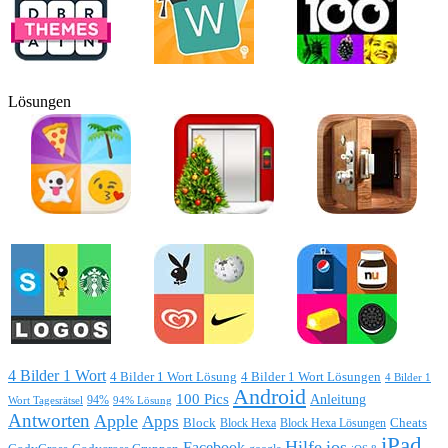
Lösungen
4 Bilder 1 Wort
4 Bilder 1 Wort Lösung
4 Bilder 1 Wort Lösungen
4 Bilder 1
Android
100 Pics
Anleitung
Wort Tagesrätsel
94%
94% Lösung
Antworten
Apple
Apps
Block
Block Hexa
Block Hexa Lösungen
Cheats
iPad
Hilfe
ios
Facebook