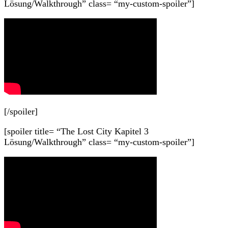
Lösung/Walkthrough” class= “my-custom-spoiler”]
[/spoiler]
[spoiler title= “The Lost City Kapitel 3
Lösung/Walkthrough” class= “my-custom-spoiler”]