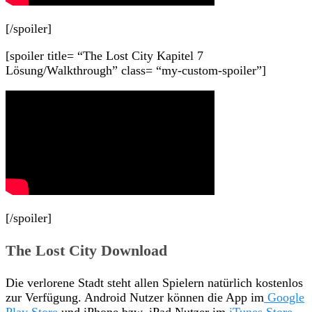
[/spoiler]
[spoiler title= “The Lost City Kapitel 7
Lösung/Walkthrough” class= “my-custom-spoiler”]
[/spoiler]
The Lost City Download
Die verlorene Stadt steht allen Spielern natürlich kostenlos
zur Verfügung. Android Nutzer können die App im
Google
Play Store
und iPhone bzw. iPad Nutzer im
iTunes Store