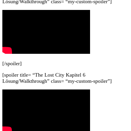
Lösung/Walkthrough” class= “my-custom-spoiler”]
[/spoiler]
[spoiler title= “The Lost City Kapitel 6
Lösung/Walkthrough” class= “my-custom-spoiler”]