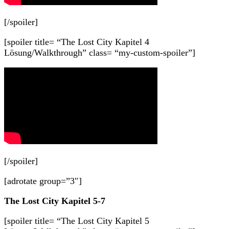
[/spoiler]
[spoiler title= “The Lost City Kapitel 4
Lösung/Walkthrough” class= “my-custom-spoiler”]
[/spoiler]
[adrotate group=”3″]
The Lost City Kapitel 5-7
[spoiler title= “The Lost City Kapitel 5