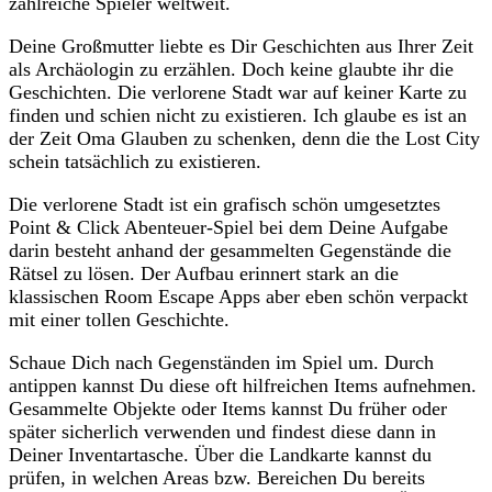
zahlreiche Spieler weltweit.
Deine Großmutter liebte es Dir Geschichten aus Ihrer Zeit
als Archäologin zu erzählen. Doch keine glaubte ihr die
Geschichten. Die verlorene Stadt war auf keiner Karte zu
finden und schien nicht zu existieren. Ich glaube es ist an
der Zeit Oma Glauben zu schenken, denn die the Lost City
schein tatsächlich zu existieren.
Die verlorene Stadt ist ein grafisch schön umgesetztes
Point & Click Abenteuer-Spiel bei dem Deine Aufgabe
darin besteht anhand der gesammelten Gegenstände die
Rätsel zu lösen. Der Aufbau erinnert stark an die
klassischen Room Escape Apps aber eben schön verpackt
mit einer tollen Geschichte.
Schaue Dich nach Gegenständen im Spiel um. Durch
antippen kannst Du diese oft hilfreichen Items aufnehmen.
Gesammelte Objekte oder Items kannst Du früher oder
später sicherlich verwenden und findest diese dann in
Deiner Inventartasche. Über die Landkarte kannst du
prüfen, in welchen Areas bzw. Bereichen Du bereits