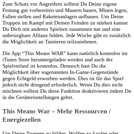
Zum Schutz vor Angreifern solltest Du Deine eigene
Festung gut vorbereiten und Mauern bauen, Minen legen,
Fallen stellen und Raketenanlagen aufbauen. Um Deine
Truppen im Kampf mit Deinen Feinden zu stärken kannst
Du Dich mit anderen Spielern zusammen tun und eine
unbesiegbare Allianz bilden. Jede Woche gibt es zusätzlich
die Möglichkeit an Turnieren teilzunehmen.
Die App “This Means WAR” kann natürlich kostenlos im
iTunes Store heruntergeladen werden und auch der
Spielverlauf ist kostenlos. Dennoch hast Du die
Möglichkeit über sogenannten In-Game-Gegenstände
gegen Echtgeld erworben werden. Dies ist für das Spiel
jedoch nicht dringend erforderlich. Wenn Du dies nicht
möchtest solltest Du diese Funktion deaktivieren indem Du
in die Geräteeinstellungen gehst.
This Means War – Mehr Ressourcen /
Energiezellen
Um Deine Truppen zu bilden, Waffen zu kaufen oder