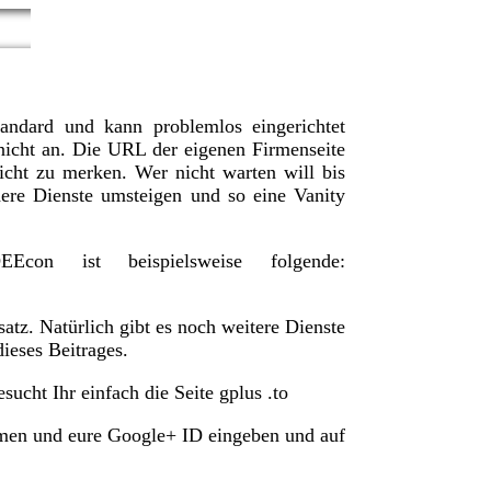
andard und kann problemlos eingerichtet
nicht an. Die URL der eigenen Firmenseite
nicht zu merken.
Wer nicht warten will bis
ere Dienste umsteigen und so eine Vanity
on ist beispielsweise folgende:
atz. Natürlich gibt es noch weitere Dienste
ieses Beitrages.
ucht Ihr einfach die Seite gplus .to
amen und eure Google+ ID eingeben und auf