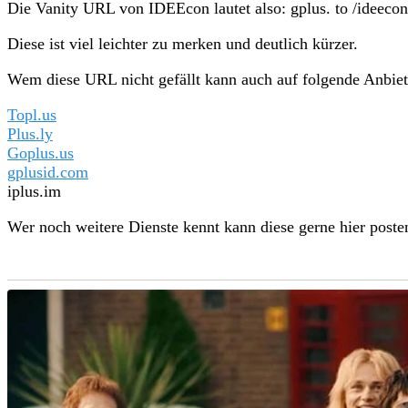
Die Vanity URL von IDEEcon lautet also: gplus. to /ideecon
Diese ist viel leichter zu merken und deutlich kürzer.
Wem diese URL nicht gefällt kann auch auf folgende Anbiet
Topl.us
Plus.ly
Goplus.us
gplusid.com
iplus.im
Wer noch weitere Dienste kennt kann diese gerne hier poste