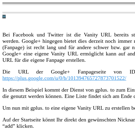
Bei Facebook und Twitter ist die Vanity URL bereits st
werden. Google+ hingegen bietet dies derzeit noch immer 
(Fanpage) ist recht lang und für andere schwer bzw. gar 
Google+ eine eigene Vanity URL ermöglicht kann auf and
URL für die eigene Fanpage erstellen.
Die URL der Google+ Fanpageseite von IDEEc
https://plus.google.com/u/0/b/101394765727873701522/
In diesem Beispiel kommt der Dienst von gplus. to zum Eins
die genutzt werden können. Eine Liste findet sich am Ende d
Um nun mit gplus. to eine eigene Vanity URL zu erstellen bes
Auf der Startseite könnt Ihr direkt den gewünschten Nickn
“add” klicken.