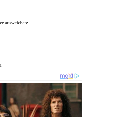
er ausweichen:
n.