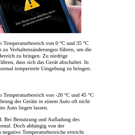
em Temperaturbereich von 0 ºC und 35 ºC
n zu Verhaltensänderungen führen, um die
ereich zu bringen. Zu niedrige
hren, dass sich das Gerät abschaltet. In
 normal temperierte Umgebung zu bringen.
em Temperaturbereich von -20 °C und 45 °C
hrung der Geräte in einem Auto oft nicht
 im Auto liegen lassen.
ird. Bei Benutzung und Aufladung des
normal. Doch abhängig von der
negative Temperaturbereiche erreicht