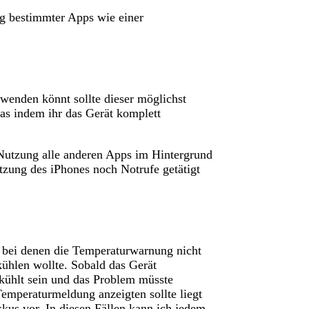
g bestimmter Apps wie einer
rwenden könnt sollte dieser möglichst
das indem ihr das Gerät komplett
Nutzung alle anderen Apps im Hintergrund
tzung des iPhones noch Notrufe getätigt
 bei denen die Temperaturwarnung nicht
ühlen wollte. Sobald das Gerät
gekühlt sein und das Problem müsste
mperaturmeldung anzeigten sollte liegt
kus vor. In diesen Fällen kann ich jedem