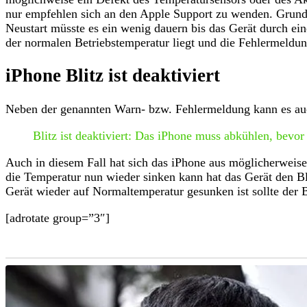
nur empfehlen sich an den Apple Support zu wenden. Grund
Neustart müsste es ein wenig dauern bis das Gerät durch ei
der normalen Betriebstemperatur liegt und die Fehlermeldun
iPhone Blitz ist deaktiviert
Neben der genannten Warn- bzw. Fehlermeldung kann es a
Blitz ist deaktiviert: Das iPhone muss abkühlen, bevor
Auch in diesem Fall hat sich das iPhone aus möglicherweise
die Temperatur nun wieder sinken kann hat das Gerät den Bl
Gerät wieder auf Normaltemperatur gesunken ist sollte der B
[adrotate group=”3″]