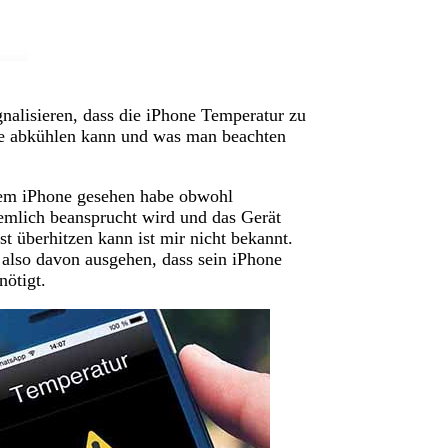
alisieren, dass die iPhone Temperatur zu
ne abkühlen kann und was man beachten
inem iPhone gesehen habe obwohl
iemlich beansprucht wird und das Gerät
 überhitzen kann ist mir nicht bekannt.
lso davon ausgehen, dass sein iPhone
nötigt.