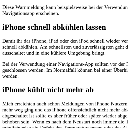
Diese Warnmeldung kann beispielsweise bei der Verwendun
Navigationsapp erscheinen.
iPhone schnell abkühlen lassen
Damit ihr das iPhone, iPad oder den iPod schnell wieder ve
schnell abkühlen. Am schnellsten und zuverlässigsten geht 
ausschaltet und in eine kühlere Umgebung bringt.
Bei der Verwendung einer Navigations-App sollten vor der 
geschlossen werden. Im Normalfall können bei einer Überhi
werden.
iPhone kühlt nicht mehr ab
Mich erreichten auch schon Meldungen von iPhone Nutzern
mehr weg ging und das iPhone offensichtlich nicht mehr abk
abgeschaltet ist sollte es aber früher oder später wieder ab
behoben sein. Wenn es nach dem Neustart noch immer die Te
möglichweise ein Defekt des Temperatursensors oder des Ak