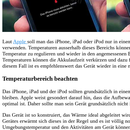
Laut
Apple
soll man das iPhone, iPad oder iPod nur in ein
verwenden. Temperaturen ausserhalb dieses Bereichs könne
Temperatur zu regulieren und wieder in den angemessenen B
Temperaturen können die Akkulaufzeit verkürzen und dazu fü
diesem Fall ist es empfehlenswert das Gerät wieder in eine
Temperaturbereich beachten
Das iPhone, iPad und der iPod sollten grundsätzlich in ein
bleiben. Apple weist gesondert darauf hin, dass die Aufbewa
optimal ist. Daher sollte man sein Gerät grundsätzlich nicht
Das Gerät ist so konstruiert, das Wärme ideal abgeleitet w
Gerätes erwärmt sich dieses in der Regel und es ist völlig 
Umgebungstemperatur und den Aktivitäten am Gerät können 