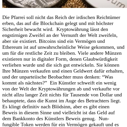
Die Pfarrei soll nicht das Reich der irdischen Reichtümer
erben, das auf die Blockchain gelegt und mit höchster
Sicherheit bewacht wird. Kryptowährung lässt den
engstirnigen Zweifel an der Vernunft der Welt zweifeln,
aber sie existiert. Bitcoins sind ein Vermögen und
Ethereum ist auf unwahrscheinliche Weise gekommen, und
um für die restliche Zeit zu bleiben. Viele andere Münzen
existieren nur in digitaler Form, denen Glaubwürdigkeit
verliehen wurde und die sich gut entwickeln. Sie können
Ihre Münzen verkaufen und einen Geldwert dafür erhalten,
und der unparteiische Beobachter muss denken: “Was
kommt als nächstes?” Ein Künstler schweift ein wenig
von der Welt der Kryptowährungen ab und verkaufte vor
nicht allzu langer Zeit nichts für Tausende von Dollar und
behauptete, dass die Kunst im Auge des Betrachters liegt.
Es klingt definitiv nach Blödsinn, aber es gibt einen
Beweis in diesem Sinne und vielleicht ist das Geld auf
dem Bankkonto des Künstlers Beweis genug. Nun-
fungible Token werden für ein Vermögen gekauft und es