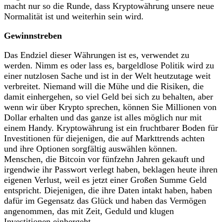
macht nur so die Runde, dass Kryptowährung unsere neue
Normalität ist und weiterhin sein wird.
Gewinnstreben
Das Endziel dieser Währungen ist es, verwendet zu
werden. Nimm es oder lass es, bargeldlose Politik wird zu
einer nutzlosen Sache und ist in der Welt heutzutage weit
verbreitet. Niemand will die Mühe und die Risiken, die
damit einhergehen, so viel Geld bei sich zu behalten, aber
wenn wir über Krypto sprechen, können Sie Millionen von
Dollar erhalten und das ganze ist alles möglich nur mit
einem Handy. Kryptowährung ist ein fruchtbarer Boden für
Investitionen für diejenigen, die auf Markttrends achten
und ihre Optionen sorgfältig auswählen können.
Menschen, die Bitcoin vor fünfzehn Jahren gekauft und
irgendwie ihr Passwort verlegt haben, beklagen heute ihren
eigenen Verlust, weil es jetzt einer Großen Summe Geld
entspricht. Diejenigen, die ihre Daten intakt haben, haben
dafür im Gegensatz das Glück und haben das Vermögen
angenommen, das mit Zeit, Geduld und klugen
Investitionen einhergeht.