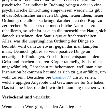
psychische Gesundheit in Ordnung bringen oder in eine
psychiatrische Einrichtung eingewiesen werden. Es gibt
etwas Rebellisches an neuen Dingen, neuen Ideen, neuer
Ordnung, die alle dazu bringt, darüber sich den Kopf zu
zerbrechen. So sehr es die menschliche Natur ist, zu
rebellieren, so sehr ist es auch die menschliche Natur, sich
danach zu sehnen, den Status quo aufrechtzuerhalten.
Alles, was die ursprüngliche Ordnung der Dinge so
bedroht, wird dann zu etwas, gegen das man kämpfen
muss. Dennoch gibt es so viele positive Dinge an
neuartigen Erfindungen. Frische Ideen entspannen den
Geist und machen unseren Körper taumelig. Es ist nicht
ungewöhnlich, Gänsehaut zu bekommen, weil man eine
Inspiration bekommen hat und es sich zu gut anfühlte, um
wahr zu sein. Besuchen Sie
Casino777
um zu sehen,
welche üppigen Angebote und Gewinne sie für Sie haben.
Das ist eine Idee, die dich wirklich taumelig machen wird.
Verlockend und verrückt
Wenn es ein Wort gibt, das den Aufstieg der