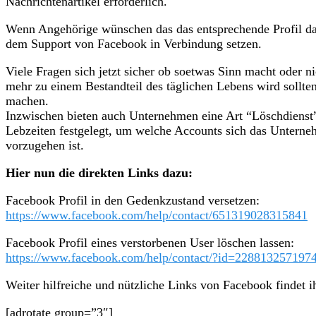
Nachrichtenartikel erforderlich.
Wenn Angehörige wünschen das das entsprechende Profil da
dem Support von Facebook in Verbindung setzen.
Viele Fragen sich jetzt sicher ob soetwas Sinn macht oder ni
mehr zu einem Bestandteil des täglichen Lebens wird sollt
machen.
Inzwischen bieten auch Unternehmen eine Art “Löschdienst”
Lebzeiten festgelegt, um welche Accounts sich das Untern
vorzugehen ist.
Hier nun die direkten Links dazu:
Facebook Profil in den Gedenkzustand versetzen:
https://www.facebook.com/help/contact/651319028315841
Facebook Profil eines verstorbenen User löschen lassen:
https://www.facebook.com/help/contact/?id=228813257197
Weiter hilfreiche und nützliche Links von Facebook findet i
[adrotate group=”3″]