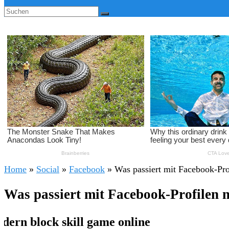
Home
»
Social
»
Facebook
»
Was passiert mit Facebook-Pr
Was passiert mit Facebook-Profilen