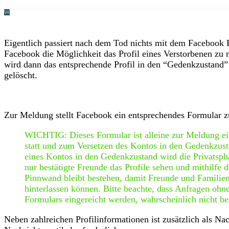
Eigentlich passiert nach dem Tod nichts mit dem Facebook P
Facebook die Möglichkeit das Profil eines Verstorbenen zu 
wird dann das entsprechende Profil in den “Gedenkzustand” v
gelöscht.
Zur Meldung stellt Facebook ein entsprechendes Formular zu
WICHTIG: Dieses Formular ist alleine zur Meldung ei
statt und zum Versetzen des Kontos in den Gedenkzust
eines Kontos in den Gedenkzustand wird die Privatsphär
nur bestätigte Freunde das Profile sehen und mithilfe 
Pinnwand bleibt bestehen, damit Freunde und Familie
hinterlassen können. Bitte beachte, dass Anfragen ohne
Formulars eingereicht werden, wahrscheinlich nicht b
Neben zahlreichen Profilinformationen ist zusätzlich als Na