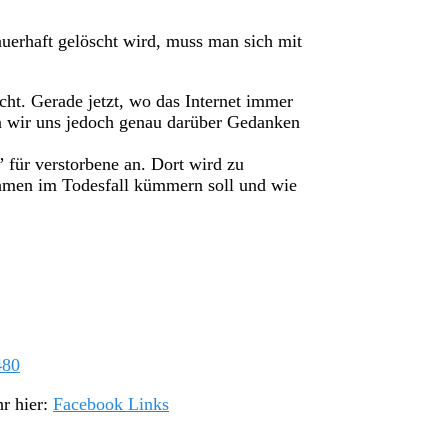
uerhaft gelöscht wird, muss man sich mit
cht. Gerade jetzt, wo das Internet immer
en wir uns jedoch genau darüber Gedanken
 für verstorbene an. Dort wird zu
ehmen im Todesfall kümmern soll und wie
480
hr hier:
Facebook Links