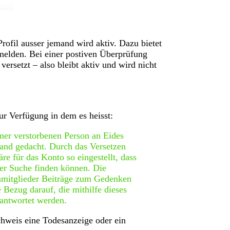
rofil ausser jemand wird aktiv. Dazu bietet
melden. Bei einer postiven Überprüfung
ersetzt – also bleibt aktiv und wird nicht
r Verfügung in dem es heisst:
ner verstorbenen Person an Eides
and gedacht. Durch das Versetzen
e für das Konto so eingestellt, dass
der Suche finden können. Die
nmitglieder Beiträge zum Gedenken
 Bezug darauf, die mithilfe dieses
eantwortet werden.
chweis eine Todesanzeige oder ein