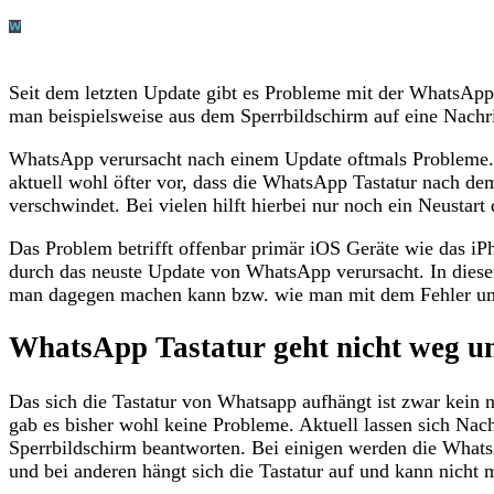
Seit dem letzten Update gibt es Probleme mit der WhatsApp
man beispielsweise aus dem Sperrbildschirm auf eine Nachri
WhatsApp verursacht nach einem Update oftmals Probleme.
aktuell wohl öfter vor, dass die WhatsApp Tastatur nach de
verschwindet. Bei vielen hilft hierbei nur noch ein Neustart 
Das Problem betrifft offenbar primär iOS Geräte wie das iP
durch das neuste Update von WhatsApp verursacht. In dies
man dagegen machen kann bzw. wie man mit dem Fehler u
WhatsApp Tastatur geht nicht weg u
Das sich die Tastatur von Whatsapp aufhängt ist zwar kein
gab es bisher wohl keine Probleme. Aktuell lassen sich Nac
Sperrbildschirm beantworten. Bei einigen werden die Whats
und bei anderen hängt sich die Tastatur auf und kann nicht 