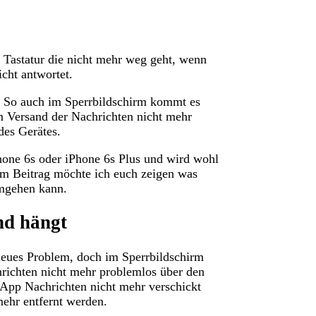
 Tastatur die nicht mehr weg geht, wenn
cht antwortet.
 So auch im Sperrbildschirm kommt es
m Versand der Nachrichten nicht mehr
des Gerätes.
hone 6s oder iPhone 6s Plus und wird wohl
em Beitrag möchte ich euch zeigen was
mgehen kann.
nd hängt
 neues Problem, doch im Sperrbildschirm
hrichten nicht mehr problemlos über den
App Nachrichten nicht mehr verschickt
mehr entfernt werden.