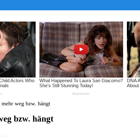
t mehr weg bzw. hängt
weg bzw. hängt