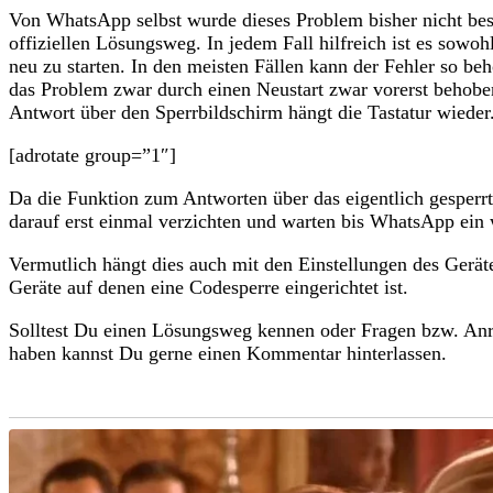
Von WhatsApp selbst wurde dieses Problem bisher nicht best
offiziellen Lösungsweg. In jedem Fall hilfreich ist es sow
neu zu starten. In den meisten Fällen kann der Fehler so b
das Problem zwar durch einen Neustart zwar vorerst behoben
Antwort über den Sperrbildschirm hängt die Tastatur wieder
[adrotate group=”1″]
Da die Funktion zum Antworten über das eigentlich gesperrte
darauf erst einmal verzichten und warten bis WhatsApp ein w
Vermutlich hängt dies auch mit den Einstellungen des Gerät
Geräte auf denen eine Codesperre eingerichtet ist.
Solltest Du einen Lösungsweg kennen oder Fragen bzw. A
haben kannst Du gerne einen Kommentar hinterlassen.