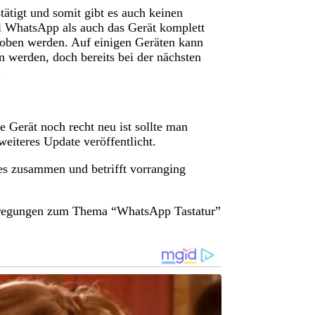
ätigt und somit gibt es auch keinen
ohl WhatsApp als auch das Gerät komplett
ehoben werden. Auf einigen Geräten kann
 werden, doch bereits bei der nächsten
.
 Gerät noch recht neu ist sollte man
eiteres Update veröffentlicht.
es zusammen und betrifft vorranging
nregungen zum Thema “WhatsApp Tastatur”