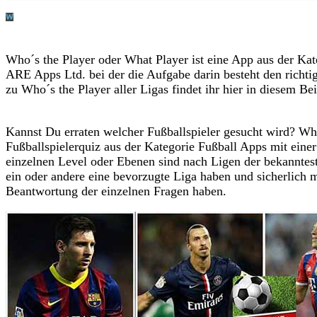
Who´s the Player oder What Player ist eine App aus der K
ARE Apps Ltd. bei der die Aufgabe darin besteht den richti
zu Who´s the Player aller Ligas findet ihr hier in diesem Bei
Kannst Du erraten welcher Fußballspieler gesucht wird? Who
Fußballspielerquiz aus der Kategorie Fußball Apps mit einer
einzelnen Level oder Ebenen sind nach Ligen der bekannteste
ein oder andere eine bevorzugte Liga haben und sicherlich
Beantwortung der einzelnen Fragen haben.