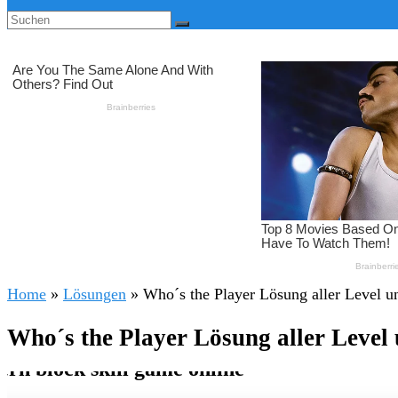
Home
»
Lösungen
»
Who´s the Player Lösung aller Level u
Who´s the Player Lösung aller Level