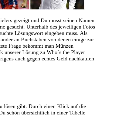
pielers gezeigt und Du musst seinen Namen
e gesucht. Unterhalb des jeweiligen Fotos
esuchte Lösungswort eingeben muss. Als
inander an Buchstaben von denen einige zur
ortete Frage bekommt man Münzen
k unserer Lösung zu Who´s the Player
brigens auch gegen echtes Geld nachkaufen
n
u lösen gibt. Durch einen Klick auf die
u schön übersichtlich in einer Tabelle