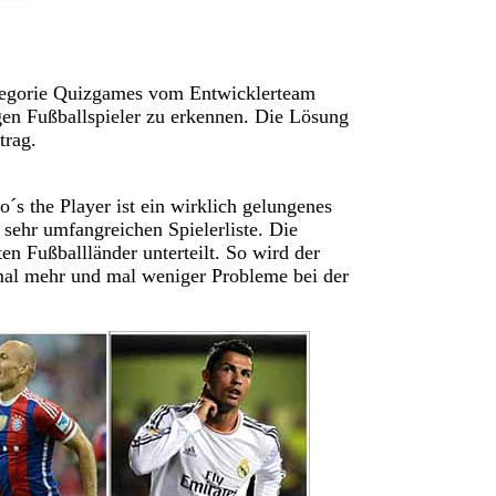
ategorie Quizgames vom Entwicklerteam
gen Fußballspieler zu erkennen. Die Lösung
trag.
´s the Player ist ein wirklich gelungenes
 sehr umfangreichen Spielerliste. Die
n Fußballländer unterteilt. So wird der
 mal mehr und mal weniger Probleme bei der