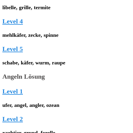
libelle, grille, termite
Level 4
mehlkäfer, zecke, spinne
Level 5
schabe, käfer, wurm, raupe
Angeln Lösung
Level 1
ufer, angel, angler, ozean
Level 2
raubtier, grund, forelle