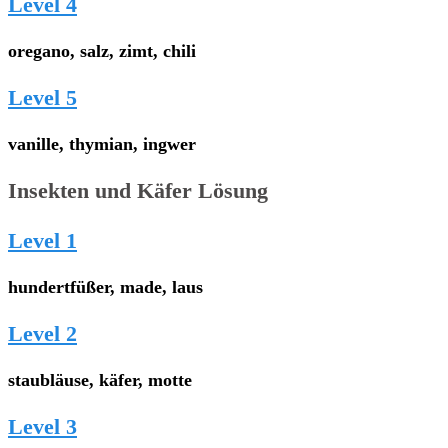
Level 4
oregano, salz, zimt, chili
Level 5
vanille, thymian, ingwer
Insekten und Käfer Lösung
Level 1
hundertfüßer, made, laus
Level 2
staubläuse, käfer, motte
Level 3