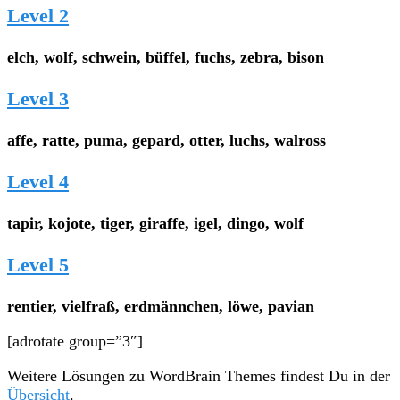
Level 2
elch, wolf, schwein, büffel, fuchs, zebra, bison
Level 3
affe, ratte, puma, gepard, otter, luchs, walross
Level 4
tapir, kojote, tiger, giraffe, igel, dingo, wolf
Level 5
rentier, vielfraß, erdmännchen, löwe, pavian
[adrotate group=”3″]
Weitere Lösungen zu WordBrain Themes findest Du in der
Übersicht
.