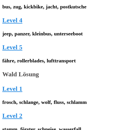
bus, zug, kickbike, jacht, postkutsche
Level 4
jeep, panzer, kleinbus, unterseeboot
Level 5
fähre, rollerblades, lufttransport
Wald Lösung
Level 1
frosch, schlange, wolf, fluss, schlamm
Level 2
stamm, förster, schneise, wasserfall