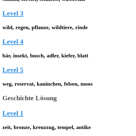
Level 3
wild, regen, pflanze, wildtiere, rinde
Level 4
bär, insekt, busch, adler, kiefer, blatt
Level 5
weg, reservat, kaninchen, felsen, moos
Geschichte Lösung
Level 1
zeit, bronze, kreuzzug, tempel, antike