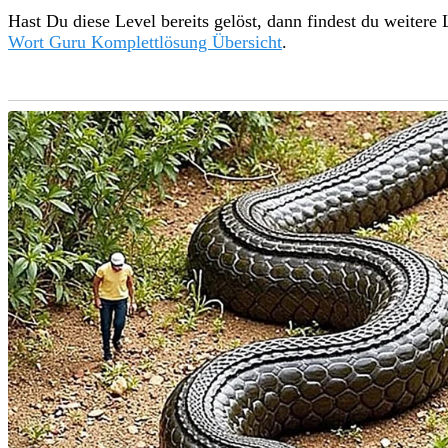
Hast Du diese Level bereits gelöst, dann findest du weitere
Wort Guru Komplettlösung Übersicht
.