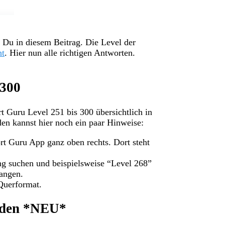
 Du in diesem Beitrag. Die Level der
ht
. Hier nun alle richtigen Antworten.
 300
t Guru Level 251 bis 300 übersichtlich in
den kannst hier noch ein paar Hinweise:
rt Guru App ganz oben rechts. Dort steht
ung suchen und beispielsweise “Level 268”
langen.
Querformat.
nden *NEU*