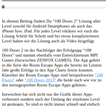
In diesem Beitrag findest Du “100 Doors 2” Lösung aller
Level sowohl für Android Smartphones als auch das
iPhone bzw. iPad. Für jedes Level erklären wir euch die
Lösung Schritt für Schritt und bei etwas komplizierteren
Level haben wir die Lösung auch als Video beigefügt.
100 Doors 2 ist der Nachfolger der Erfolgsapp “100
Doors” und stammt ebenfalls vom Entwicklerteam MPI
Games (Inzwischen ZENFOX GAMES). Die App gehört
in die Serie der Room Escape Apps die bereits im Letzten
Jahr große Erfolge in den App Charts feiern konnten.
Klassiker der Room Escape Apps sind beispielsweise
“100
Floors”
oder
“100 Doors 2013”
die beide nach wie vor zu
den meistgespielten Room Escape Apps gehören.
Inzwischen hat sich nicht nur die Grafik dieser Apps
verbessert sondern auch der Umfang der einzlenen Level
ist gestiegen. So sind es nicht immer schnell und einfach