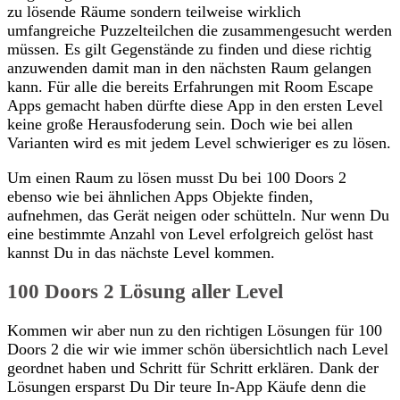
zu lösende Räume sondern teilweise wirklich
umfangreiche Puzzelteilchen die zusammengesucht werden
müssen. Es gilt Gegenstände zu finden und diese richtig
anzuwenden damit man in den nächsten Raum gelangen
kann. Für alle die bereits Erfahrungen mit Room Escape
Apps gemacht haben dürfte diese App in den ersten Level
keine große Herausfoderung sein. Doch wie bei allen
Varianten wird es mit jedem Level schwieriger es zu lösen.
Um einen Raum zu lösen musst Du bei 100 Doors 2
ebenso wie bei ähnlichen Apps Objekte finden,
aufnehmen, das Gerät neigen oder schütteln. Nur wenn Du
eine bestimmte Anzahl von Level erfolgreich gelöst hast
kannst Du in das nächste Level kommen.
100 Doors 2 Lösung aller Level
Kommen wir aber nun zu den richtigen Lösungen für 100
Doors 2 die wir wie immer schön übersichtlich nach Level
geordnet haben und Schritt für Schritt erklären. Dank der
Lösungen ersparst Du Dir teure In-App Käufe denn die