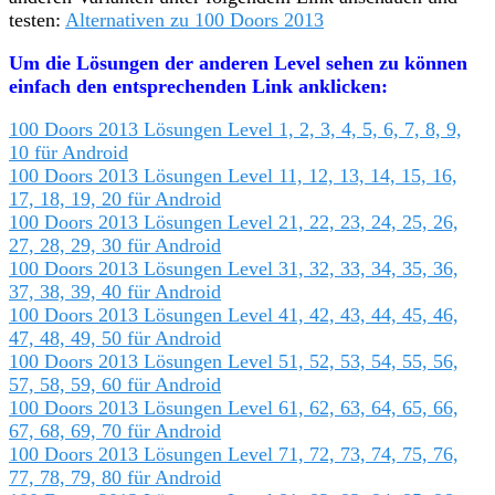
testen:
Alternativen zu 100 Doors 2013
Um die Lösungen der anderen Level sehen zu können
einfach den entsprechenden Link anklicken:
100 Doors 2013 Lösungen Level 1, 2, 3, 4, 5, 6, 7, 8, 9,
10 für Android
100 Doors 2013 Lösungen Level 11, 12, 13, 14, 15, 16,
17, 18, 19, 20 für Android
100 Doors 2013 Lösungen Level 21, 22, 23, 24, 25, 26,
27, 28, 29, 30 für Android
100 Doors 2013 Lösungen Level 31, 32, 33, 34, 35, 36,
37, 38, 39, 40 für Android
100 Doors 2013 Lösungen Level 41, 42, 43, 44, 45, 46,
47, 48, 49, 50 für Android
100 Doors 2013 Lösungen Level 51, 52, 53, 54, 55, 56,
57, 58, 59, 60 für Android
100 Doors 2013 Lösungen Level 61, 62, 63, 64, 65, 66,
67, 68, 69, 70 für Android
100 Doors 2013 Lösungen Level 71, 72, 73, 74, 75, 76,
77, 78, 79, 80 für Android