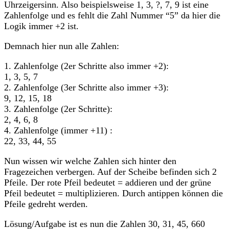
Uhrzeigersinn. Also beispielsweise 1, 3, ?, 7, 9 ist eine
Zahlenfolge und es fehlt die Zahl Nummer “5” da hier die
Logik immer +2 ist.
Demnach hier nun alle Zahlen:
1. Zahlenfolge (2er Schritte also immer +2):
1, 3, 5, 7
2. Zahlenfolge (3er Schritte also immer +3):
9, 12, 15, 18
3. Zahlenfolge (2er Schritte):
2, 4, 6, 8
4. Zahlenfolge (immer +11) :
22, 33, 44, 55
Nun wissen wir welche Zahlen sich hinter den
Fragezeichen verbergen. Auf der Scheibe befinden sich 2
Pfeile. Der rote Pfeil bedeutet = addieren und der grüne
Pfeil bedeutet = multiplizieren. Durch antippen können die
Pfeile gedreht werden.
Lösung/Aufgabe ist es nun die Zahlen 30, 31, 45, 660