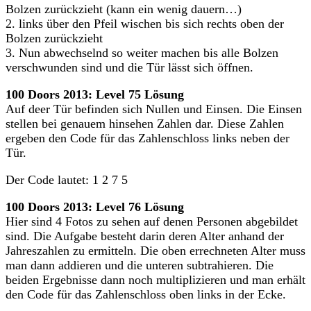
Bolzen zurückzieht (kann ein wenig dauern…)
2. links über den Pfeil wischen bis sich rechts oben der
Bolzen zurückzieht
3. Nun abwechselnd so weiter machen bis alle Bolzen
verschwunden sind und die Tür lässt sich öffnen.
100 Doors 2013: Level 75 Lösung
Auf deer Tür befinden sich Nullen und Einsen. Die Einsen
stellen bei genauem hinsehen Zahlen dar. Diese Zahlen
ergeben den Code für das Zahlenschloss links neben der
Tür.
Der Code lautet: 1 2 7 5
100 Doors 2013: Level 76 Lösung
Hier sind 4 Fotos zu sehen auf denen Personen abgebildet
sind. Die Aufgabe besteht darin deren Alter anhand der
Jahreszahlen zu ermitteln. Die oben errechneten Alter muss
man dann addieren und die unteren subtrahieren. Die
beiden Ergebnisse dann noch multiplizieren und man erhält
den Code für das Zahlenschloss oben links in der Ecke.