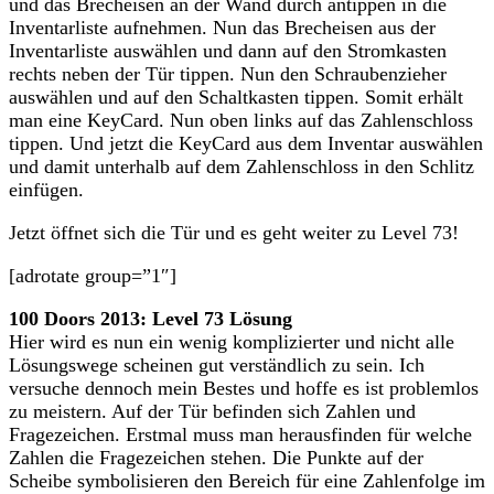
und das Brecheisen an der Wand durch antippen in die
Inventarliste aufnehmen. Nun das Brecheisen aus der
Inventarliste auswählen und dann auf den Stromkasten
rechts neben der Tür tippen. Nun den Schraubenzieher
auswählen und auf den Schaltkasten tippen. Somit erhält
man eine KeyCard. Nun oben links auf das Zahlenschloss
tippen. Und jetzt die KeyCard aus dem Inventar auswählen
und damit unterhalb auf dem Zahlenschloss in den Schlitz
einfügen.
Jetzt öffnet sich die Tür und es geht weiter zu Level 73!
[adrotate group=”1″]
100 Doors 2013: Level 73 Lösung
Hier wird es nun ein wenig komplizierter und nicht alle
Lösungswege scheinen gut verständlich zu sein. Ich
versuche dennoch mein Bestes und hoffe es ist problemlos
zu meistern. Auf der Tür befinden sich Zahlen und
Fragezeichen. Erstmal muss man herausfinden für welche
Zahlen die Fragezeichen stehen. Die Punkte auf der
Scheibe symbolisieren den Bereich für eine Zahlenfolge im