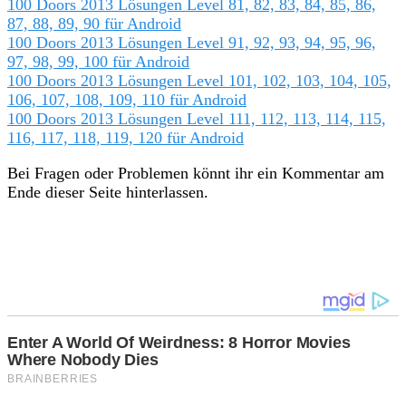
100 Doors 2013 Lösungen Level 81, 82, 83, 84, 85, 86,
87, 88, 89, 90 für Android
100 Doors 2013 Lösungen Level 91, 92, 93, 94, 95, 96,
97, 98, 99, 100 für Android
100 Doors 2013 Lösungen Level 101, 102, 103, 104, 105,
106, 107, 108, 109, 110 für Android
100 Doors 2013 Lösungen Level 111, 112, 113, 114, 115,
116, 117, 118, 119, 120 für Android
Bei Fragen oder Problemen könnt ihr ein Kommentar am
Ende dieser Seite hinterlassen.