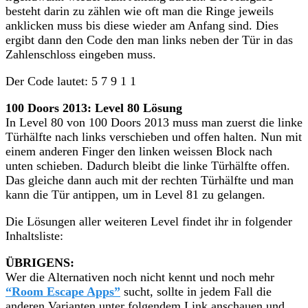
besteht darin zu zählen wie oft man die Ringe jeweils
anklicken muss bis diese wieder am Anfang sind. Dies
ergibt dann den Code den man links neben der Tür in das
Zahlenschloss eingeben muss.
Der Code lautet: 5 7 9 1 1
100 Doors 2013: Level 80 Lösung
In Level 80 von 100 Doors 2013 muss man zuerst die linke
Türhälfte nach links verschieben und offen halten. Nun mit
einem anderen Finger den linken weissen Block nach
unten schieben. Dadurch bleibt die linke Türhälfte offen.
Das gleiche dann auch mit der rechten Türhälfte und man
kann die Tür antippen, um in Level 81 zu gelangen.
Die Lösungen aller weiteren Level findet ihr in folgender
Inhaltsliste:
ÜBRIGENS:
Wer die Alternativen noch nicht kennt und noch mehr
“Room Escape Apps”
sucht, sollte in jedem Fall die
anderen Varianten unter folgendem Link anschauen und