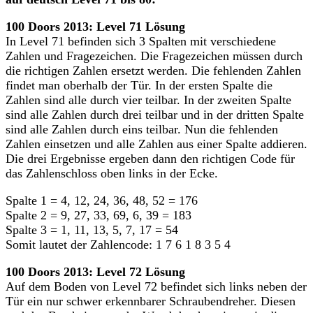
100 Doors 2013: Level 71 Lösung
In Level 71 befinden sich 3 Spalten mit verschiedene
Zahlen und Fragezeichen. Die Fragezeichen müssen durch
die richtigen Zahlen ersetzt werden. Die fehlenden Zahlen
findet man oberhalb der Tür. In der ersten Spalte die
Zahlen sind alle durch vier teilbar. In der zweiten Spalte
sind alle Zahlen durch drei teilbar und in der dritten Spalte
sind alle Zahlen durch eins teilbar. Nun die fehlenden
Zahlen einsetzen und alle Zahlen aus einer Spalte addieren.
Die drei Ergebnisse ergeben dann den richtigen Code für
das Zahlenschloss oben links in der Ecke.
Spalte 1 = 4, 12, 24, 36, 48, 52 = 176
Spalte 2 = 9, 27, 33, 69, 6, 39 = 183
Spalte 3 = 1, 11, 13, 5, 7, 17 = 54
Somit lautet der Zahlencode: 1 7 6 1 8 3 5 4
100 Doors 2013: Level 72 Lösung
Auf dem Boden von Level 72 befindet sich links neben der
Tür ein nur schwer erkennbarer Schraubendreher. Diesen