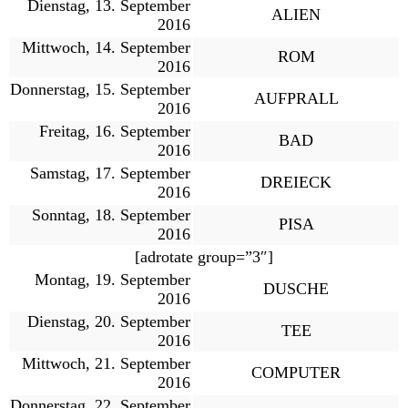
Dienstag, 13. September
ALIEN
2016
Mittwoch, 14. September
ROM
2016
Donnerstag, 15. September
AUFPRALL
2016
Freitag, 16. September
BAD
2016
Samstag, 17. September
DREIECK
2016
Sonntag, 18. September
PISA
2016
[adrotate group=”3″]
Montag, 19. September
DUSCHE
2016
Dienstag, 20. September
TEE
2016
Mittwoch, 21. September
COMPUTER
2016
Donnerstag, 22. September