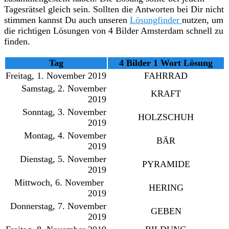
Tagesrätsel gleich sein. Sollten die Antworten bei Dir nicht
stimmen kannst Du auch unseren
Lösungfinder
nutzen, um
die richtigen Lösungen von 4 Bilder Amsterdam schnell zu
finden.
Tag
4 Bilder 1 Wort Lösung
Freitag, 1. November 2019
FAHRRAD
Samstag, 2. November
KRAFT
2019
Sonntag, 3. November
HOLZSCHUH
2019
Montag, 4. November
BÄR
2019
Dienstag, 5. November
PYRAMIDE
2019
Mittwoch, 6. November
HERING
2019
Donnerstag, 7. November
GEBEN
2019