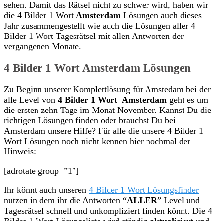
sehen. Damit das Rätsel nicht zu schwer wird, haben wir
die 4 Bilder 1 Wort
Amsterdam
Lösungen auch dieses
Jahr zusammengestellt wie auch die Lösungen aller 4
Bilder 1 Wort Tagesrätsel mit allen Antworten der
vergangenen Monate.
4 Bilder 1 Wort Amsterdam Lösungen
Zu Beginn unserer Komplettlösung für Amstedam bei der
alle Level von
4 Bilder 1 Wort Amsterdam
geht es um
die ersten zehn Tage im Monat November. Kannst Du die
richtigen Lösungen finden oder brauchst Du bei
Amsterdam unsere Hilfe? Für alle die unsere 4 Bilder 1
Wort Lösungen noch nicht kennen hier nochmal der
Hinweis:
[adrotate group=”1″]
Ihr könnt auch unseren
4 Bilder 1 Wort Lösungsfinder
nutzen in dem ihr die Antworten “
ALLER
” Level und
Tagesrätsel schnell und unkompliziert finden könnt. Die 4
Bilder 1 Wort Lösungsliste wird ständig
aktualisiert
und