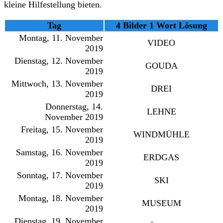
kleine Hilfestellung bieten.
Tag
4 Bilder 1 Wort Lösung
Montag, 11. November
VIDEO
2019
Dienstag, 12. November
GOUDA
2019
Mittwoch, 13. November
DREI
2019
Donnerstag, 14.
LEHNE
November 2019
Freitag, 15. November
WINDMÜHLE
2019
Samstag, 16. November
ERDGAS
2019
Sonntag, 17. November
SKI
2019
Montag, 18. November
MUSEUM
2019
Dienstag, 19. November