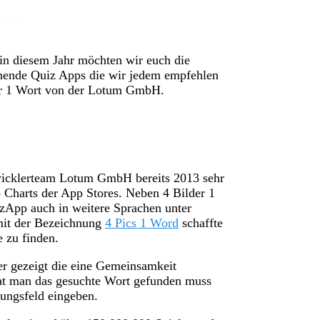
in diesem Jahr möchten wir euch die
nnende Quiz Apps die wir jedem empfehlen
der 1 Wort von der Lotum GmbH.
twicklerteam Lotum GmbH bereits 2013 sehr
 Charts der App Stores. Neben 4 Bilder 1
izApp auch in weitere Sprachen unter
 mit der Bezeichnung
4 Pics 1 Word
schaffte
e zu finden.
r gezeigt die eine Gemeinsamkeit
at man das gesuchte Wort gefunden muss
ungsfeld eingeben.