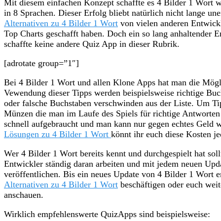
Mit diesem einfachen Konzept schaffte es 4 Bilder 1 Wort w
in 8 Sprachen. Dieser Erfolg bliebt natürlich nicht lange un
Alternativen zu 4 Bilder 1 Wort
von vielen anderen Entwickl
Top Charts geschafft haben. Doch ein so lang anhaltender E
schaffte keine andere Quiz App in dieser Rubrik.
[adrotate group=”1″]
Bei 4 Bilder 1 Wort und allen Klone Apps hat man die Mögli
Vewendung dieser Tipps werden beispielsweise richtige Bu
oder falsche Buchstaben verschwinden aus der Liste. Um T
Münzen die man im Laufe des Spiels für richtige Antworten 
schnell aufgebraucht und man kann nur gegen echtes Geld 
Lösungen zu 4 Bilder 1 Wort
könnt ihr euch diese Kosten j
Wer 4 Bilder 1 Wort bereits kennt und durchgespielt hat soll
Entwickler ständig daran arbeiten und mit jedem neuen Upd
veröffentlichen. Bis ein neues Update von 4 Bilder 1 Wort e
Alternativen zu 4 Bilder 1 Wort
beschäftigen oder euch wei
anschauen.
Wirklich empfehlenswerte QuizApps sind beispielsweise: