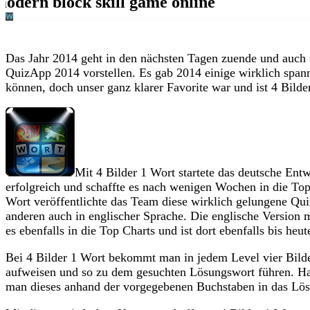
Das Jahr 2014 geht in den nächsten Tagen zuende und auch 
QuizApp 2014 vorstellen. Es gab 2014 einige wirklich spa
können, doch unser ganz klarer Favorite war und ist 4 Bil
Mit 4 Bilder 1 Wort startete das deutsche En
erfolgreich und schaffte es nach wenigen Wochen in die Top
Wort veröffentlichte das Team diese wirklich gelungene Qu
anderen auch in englischer Sprache. Die englische Version
es ebenfalls in die Top Charts und ist dort ebenfalls bis heut
Bei 4 Bilder 1 Wort bekommt man in jedem Level vier Bilde
aufweisen und so zu dem gesuchten Lösungswort führen. H
man dieses anhand der vorgegebenen Buchstaben in das Lös