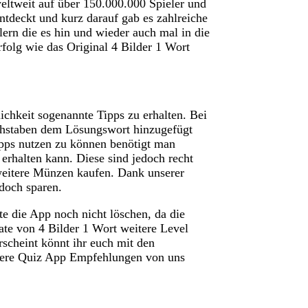
eltweit auf über 150.000.000 Spieler und
entdeckt und kurz darauf gab es zahlreiche
ern die es hin und wieder auch mal in die
rfolg wie das Original 4 Bilder 1 Wort
chkeit sogenannte Tipps zu erhalten. Bei
chstaben dem Lösungswort hinzugefügt
ipps nutzen zu können benötigt man
erhalten kann. Diese sind jedoch recht
weitere Münzen kaufen. Dank unserer
edoch sparen.
te die App noch nicht löschen, da die
ate von 4 Bilder 1 Wort weitere Level
rscheint könnt ihr euch mit den
tere Quiz App Empfehlungen von uns