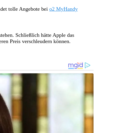
det tolle Angebote bei
o2 MyHandy
tehen. Schließlich hätte Apple das
eren Preis verschleudern können.