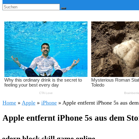
Home
»
Apple
»
iPhone
»
Apple entfernt iPhone 5s aus dem
Apple entfernt iPhone 5s aus dem Sto