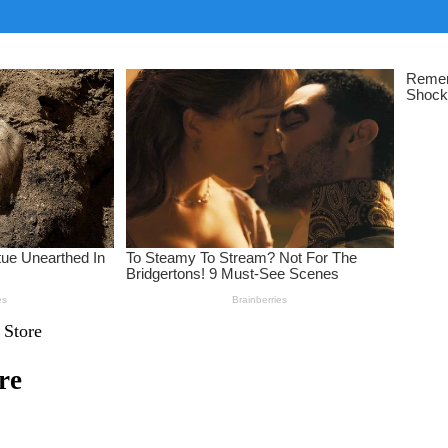
 Store
re