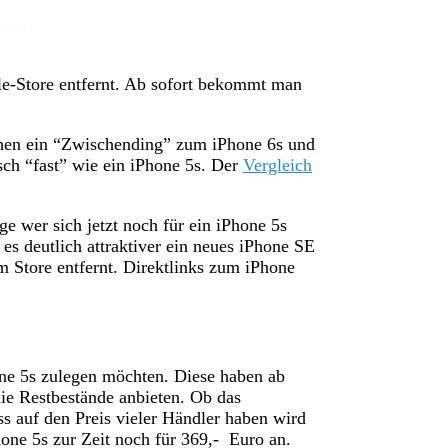
le-Store entfernt. Ab sofort bekommt man
hen ein “Zwischending” zum iPhone 6s und
sch “fast” wie ein iPhone 5s. Der
Vergleich
ge wer sich jetzt noch für ein iPhone 5s
es deutlich attraktiver ein neues iPhone SE
m Store entfernt. Direktlinks zum iPhone
hone 5s zulegen möchten. Diese haben ab
ie Restbestände anbieten. Ob das
s auf den Preis vieler Händler haben wird
hone 5s zur Zeit noch für 369,- Euro an.