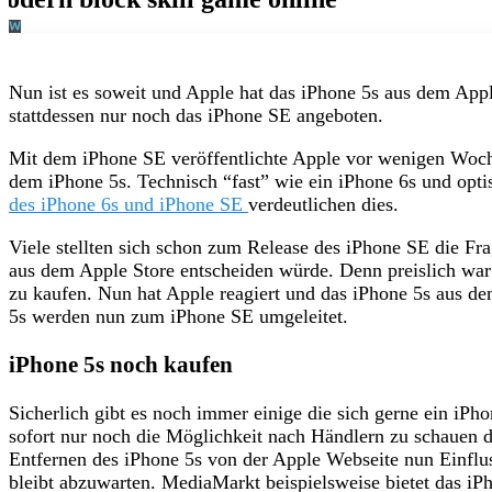
Nun ist es soweit und Apple hat das iPhone 5s aus dem App
stattdessen nur noch das iPhone SE angeboten.
Mit dem iPhone SE veröffentlichte Apple vor wenigen Woc
dem iPhone 5s. Technisch “fast” wie ein iPhone 6s und opti
des iPhone 6s und iPhone SE
verdeutlichen dies.
Viele stellten sich schon zum Release des iPhone SE die Fra
aus dem Apple Store entscheiden würde. Denn preislich war 
zu kaufen. Nun hat Apple reagiert und das iPhone 5s aus de
5s werden nun zum iPhone SE umgeleitet.
iPhone 5s noch kaufen
Sicherlich gibt es noch immer einige die sich gerne ein iP
sofort nur noch die Möglichkeit nach Händlern zu schauen d
Entfernen des iPhone 5s von der Apple Webseite nun Einflus
bleibt abzuwarten. MediaMarkt beispielsweise bietet das iP