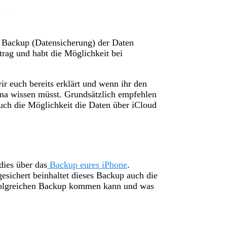
n Backup (Datensicherung) der Daten
trag und habt die Möglichkeit bei
r euch bereits erklärt und wenn ihr den
hema wissen müsst. Grundsätzlich empfehlen
 auch die Möglichkeit die Daten über iCloud
dies über das
Backup eures iPhone
.
esichert beinhaltet dieses Backup auch die
rfolgreichen Backup kommen kann und was