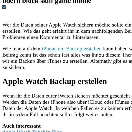
Wer die Daten seiner Apple Watch sichern möchte sollte ei
erstellen. Wie das geht erfahrt ihr in dem nachfolgenden Bei
Problemen einen Kommentar zu hinterlassen.
Wie man auf dem
iPhone ein Backup erstellen
kann haben wi
Beitrag kennt ist das schon fast alles was ihr zu diesem T
wir ein Backup über iTunes zu erstellen. Alternativ gibt es
zu sichern.
Apple Watch Backup erstellen
Wenn ihr die Daten eurer iWatch sichern möchtet geschieht 
Werden die Daten des iPhone also über iCloud oder iTunes g
Daten der Apple Watch. In welchen Fällen es zu keinem e
ihr in jedem Fall beachten solltet folgt weiter unten.
Auch interessant
Apple Watch Zubehör Shop