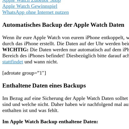
Apple Watch Gewinnspiel
WhatsApp ohne Internet nutzen
Automatisches Backup der Apple Watch Daten
Wenn ihr eure Apple Watch von eurem iPhone entkoppelt, w
durch das iPhone erstellt. Die Daten auf der Uhr werden be
WICHTIG:
Die Daten werden nur automatisch auf dem iPh
Bereich des iPhones befindet! Diesbezüglich bitte darauf a
stattfindet
und wann nicht.
[adrotate group=”1″]
Enthaltene Daten eines Backups
Im Bezug auf eine Sicherung der Apple Watch Daten solltet 
sind und welche nicht. Daher haben wir nachfolgend mal auf
enthalten ist und was fehlt.
Im Apple Watch Backup enthaltene Daten: