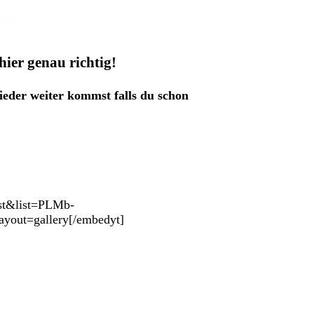
hier genau richtig!
ieder weiter kommst falls du schon
ist&list=PLMb-
ut=gallery[/embedyt]