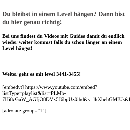
Du bleibst in einem Level hängen? Dann bist
du hier genau richtig!
Bei uns findest du Videos mit Guides damit du endlich
wieder weiter kommst falls du schon länger an einem
Level hängst!
Weiter geht es mit level 3441-3455!
[embedyt] https://www.youtube.com/embed?
listType=playlist&list=PLMb-
7Hi8cGaW_AGIjO8DVx5J6bpUz0ihd&v=lkXhehGMIUs&layo
[adrotate group=”1″]