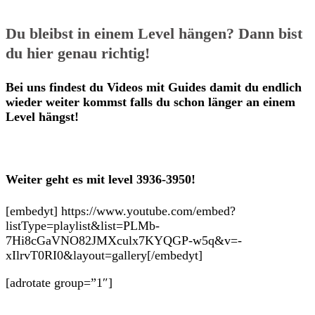
Du bleibst in einem Level hängen? Dann bist
du hier genau richtig!
Bei uns findest du Videos mit Guides damit du endlich
wieder weiter kommst falls du schon länger an einem
Level hängst!
Weiter geht es mit level 3936-3950!
[embedyt] https://www.youtube.com/embed?
listType=playlist&list=PLMb-
7Hi8cGaVNO82JMXculx7KYQGP-w5q&v=-
xIlrvT0RI0&layout=gallery[/embedyt]
[adrotate group=”1″]