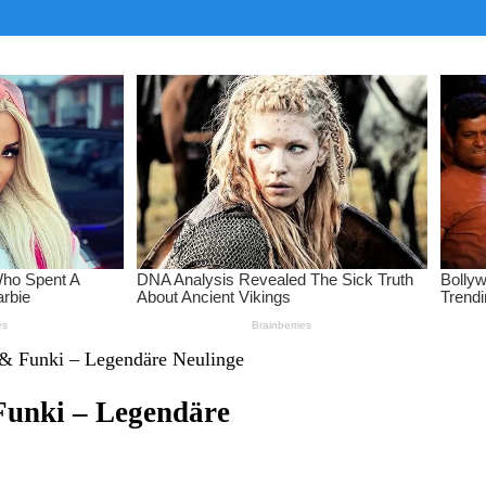
 & Funki – Legendäre Neulinge
Funki – Legendäre