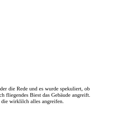
r die Rede und es wurde spekuliert, ob
ch fliegendes Biest das Gebäude angreift.
ie wirklilch alles angreifen.