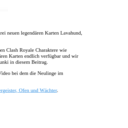
drei neuen legendären Karten Lavahund,
uen Clash Royale Charaktere wie
ären Karten endlich verfügbar und wir
nki in diesem Beitrag.
Video bei dem die Neulinge im
rgeister, Ofen und Wächter
.