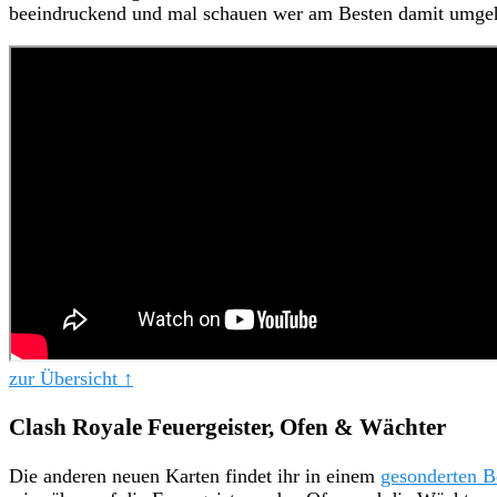
beeindruckend und mal schauen wer am Besten damit umge
zur Übersicht ↑
Clash Royale Feuergeister, Ofen & Wächter
Die anderen neuen Karten findet ihr in einem
gesonderten B