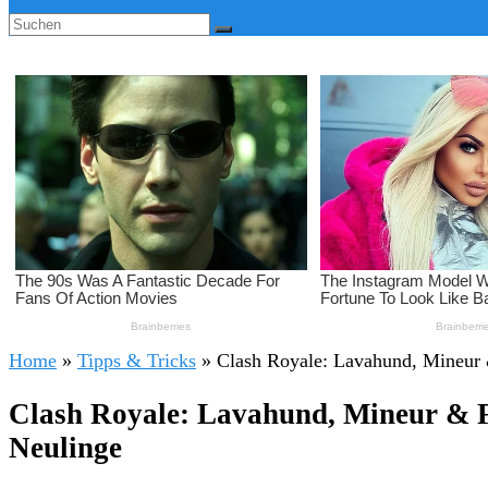
Home
»
Tipps & Tricks
»
Clash Royale: Lavahund, Mineur
Clash Royale: Lavahund, Mineur & 
Neulinge