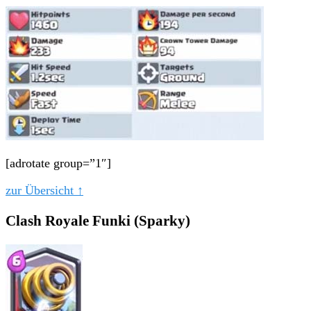
[adrotate group=”1″]
zur Übersicht ↑
Clash Royale Funki (Sparky)