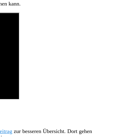
hen kann.
eitrag
zur besseren Übersicht. Dort gehen