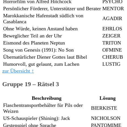
Horrorfilm von Alfred Hitchcock
PSYCHO
Persönlicher Förderer, Unterstützer und Berater
MENTOR
Marokkanische Hafenstadt südlich von
AGADIR
Casablanca
Ohne Würde, keinen Anstand haben
EHRLOS
Beweglicher Teil an der Uhr
ZEIGER
Eismond des Planeten Neptun
TRITON
Song von Genesis (1991): No Son
OFMINE
Übernatürlicher Diener Gottes laut Bibel
CHERUB
Humorvoll, gut gelaunt, zum Lachen
LUSTIG
zur Übersicht ↑
Gruppe 19 – Rätsel 3
Beschreibung
Lösung
Flaschentransportbehälter für Pils oder
BIERKISTE
Weizen
US-Schauspieler (Shining): Jack
NICHOLSON
Gestenspiel ohne Sprache
PANTOMIME