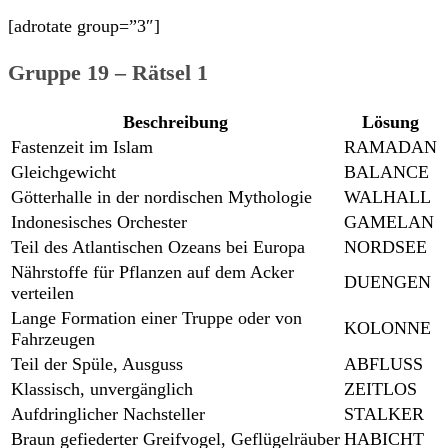
[adrotate group=”3″]
Gruppe 19 – Rätsel 1
Beschreibung
Lösung
Fastenzeit im Islam
RAMADAN
Gleichgewicht
BALANCE
Götterhalle in der nordischen Mythologie
WALHALL
Indonesisches Orchester
GAMELAN
Teil des Atlantischen Ozeans bei Europa
NORDSEE
Nährstoffe für Pflanzen auf dem Acker
DUENGEN
verteilen
Lange Formation einer Truppe oder von
KOLONNE
Fahrzeugen
Teil der Spüle, Ausguss
ABFLUSS
Klassisch, unvergänglich
ZEITLOS
Aufdringlicher Nachsteller
STALKER
Braun gefiederter Greifvogel, Geflügelräuber
HABICHT