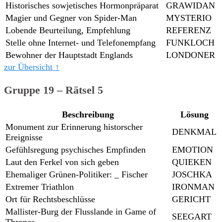
Historisches sowjetisches Hormonpräparat
GRAWIDAN
Magier und Gegner von Spider-Man
MYSTERIO
Lobende Beurteilung, Empfehlung
REFERENZ
Stelle ohne Internet- und Telefonempfang
FUNKLOCH
Bewohner der Hauptstadt Englands
LONDONER
zur Übersicht ↑
Gruppe 19 – Rätsel 5
Beschreibung
Lösung
Monument zur Erinnerung historscher
DENKMAL
Ereignisse
Gefühlsregung psychisches Empfinden
EMOTION
Laut den Ferkel von sich geben
QUIEKEN
Ehemaliger Grünen-Politiker: _ Fischer
JOSCHKA
Extremer Triathlon
IRONMAN
Ort für Rechtsbeschlüsse
GERICHT
Mallister-Burg der Flusslande in Game of
SEEGART
Thrones