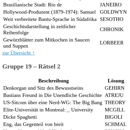
Brasilianische Stadt: Rio de
JANEIRO
Hollywood-Produzent (1879-1974): Samuel
GOLDWYN
Weit verbreitete Bantu-Sprache in Südafrika
SESOTHO
Geschichtsdarstellung in zeitlicher
CHRONIK
Reihenfolge
Gewürzblätter zum Mitkochen in Saucen
LORBEER
und Suppen
zur Übersicht ↑
Gruppe 19 – Rätsel 2
Beschreibung
Lösung
Denkorgan und Sitz des Bewusstseins
GEHIRN
Bastians Freund in Die Unendliche Geschichte
ATREJU
US-Sitcom über eine Nerd-WG: The Big Bang
THEORY
Elite-Universität in Montreal: _ University
MCGILL
Dicke Spaghetti
BIGOLI
Eng, das Gegenteil von breit
SCHMAL