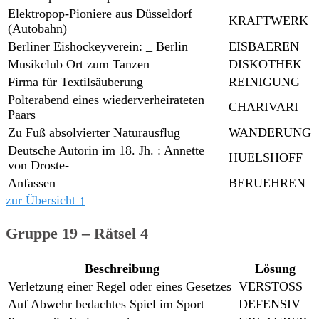
Elektropop-Pioniere aus Düsseldorf
KRAFTWERK
(Autobahn)
Berliner Eishockeyverein: _ Berlin
EISBAEREN
Musikclub Ort zum Tanzen
DISKOTHEK
Firma für Textilsäuberung
REINIGUNG
Polterabend eines wiederverheirateten
CHARIVARI
Paars
Zu Fuß absolvierter Naturausflug
WANDERUNG
Deutsche Autorin im 18. Jh. : Annette
HUELSHOFF
von Droste-
Anfassen
BERUEHREN
zur Übersicht ↑
Gruppe 19 – Rätsel 4
Beschreibung
Lösung
Verletzung einer Regel oder eines Gesetzes
VERSTOSS
Auf Abwehr bedachtes Spiel im Sport
DEFENSIV