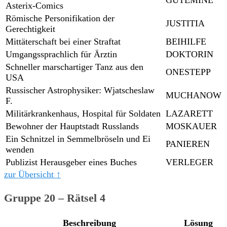
Asterix-Comics
Römische Personifikation der
JUSTITIA
Gerechtigkeit
Mittäterschaft bei einer Straftat
BEIHILFE
Umgangssprachlich für Ärztin
DOKTORIN
Schneller marschartiger Tanz aus den
ONESTEPP
USA
Russischer Astrophysiker: Wjatscheslaw
MUCHANOW
F.
Militärkrankenhaus, Hospital für Soldaten
LAZARETT
Bewohner der Hauptstadt Russlands
MOSKAUER
Ein Schnitzel in Semmelbröseln und Ei
PANIEREN
wenden
Publizist Herausgeber eines Buches
VERLEGER
zur Übersicht ↑
Gruppe 20 – Rätsel 4
Beschreibung
Lösung