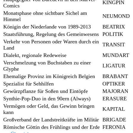
KINGPIN
Comics
Monatsphase ohne sichtbare Sichel am
NEUMOND
Himmel
Königin der Niederlande von 1989-2013
BEATRIX
Staatsführung, Regelung des Gemeinwesens
POLITIK
Verkehr von Personen oder Waren durch ein
TRANSIT
Land
Dialekt, regionale Redeweise
MUNDART
Verschmelzung von Buchstaben zu einer
LIGATUR
Glyphe
Ehemalige Provinz im Königreich Belgien
BRABANT
Spezialist für Sehhilfen
OPTIKER
Gewürzpflanze für Soßen und Eintöpfe
MAJORAN
Synthie-Pop-Duo in den 90ern (Always)
ERASURE
Vermögen oder Geld, das Gewinn bringen
KAPITAL
kann
Großverband der Landstreitkräfte im Militär
BRIGADE
Römische Göttin des Frühlings und der Erde
FERONIA