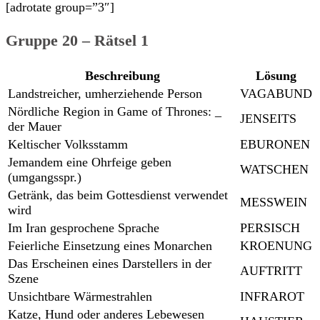
[adrotate group=”3″]
Gruppe 20 – Rätsel 1
Beschreibung
Lösung
Landstreicher, umherziehende Person
VAGABUND
Nördliche Region in Game of Thrones: _
JENSEITS
der Mauer
Keltischer Volksstamm
EBURONEN
Jemandem eine Ohrfeige geben
WATSCHEN
(umgangsspr.)
Getränk, das beim Gottesdienst verwendet
MESSWEIN
wird
Im Iran gesprochene Sprache
PERSISCH
Feierliche Einsetzung eines Monarchen
KROENUNG
Das Erscheinen eines Darstellers in der
AUFTRITT
Szene
Unsichtbare Wärmestrahlen
INFRAROT
Katze, Hund oder anderes Lebewesen