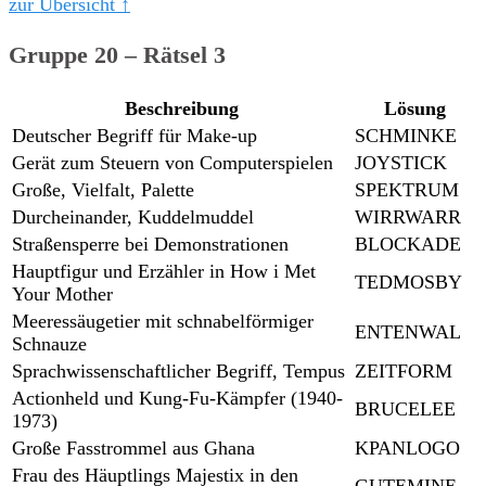
zur Übersicht ↑
Gruppe 20 – Rätsel 3
Beschreibung
Lösung
Deutscher Begriff für Make-up
SCHMINKE
Gerät zum Steuern von Computerspielen
JOYSTICK
Große, Vielfalt, Palette
SPEKTRUM
Durcheinander, Kuddelmuddel
WIRRWARR
Straßensperre bei Demonstrationen
BLOCKADE
Hauptfigur und Erzähler in How i Met
TEDMOSBY
Your Mother
Meeressäugetier mit schnabelförmiger
ENTENWAL
Schnauze
Sprachwissenschaftlicher Begriff, Tempus
ZEITFORM
Actionheld und Kung-Fu-Kämpfer (1940-
BRUCELEE
1973)
Große Fasstrommel aus Ghana
KPANLOGO
Frau des Häuptlings Majestix in den
GUTEMINE