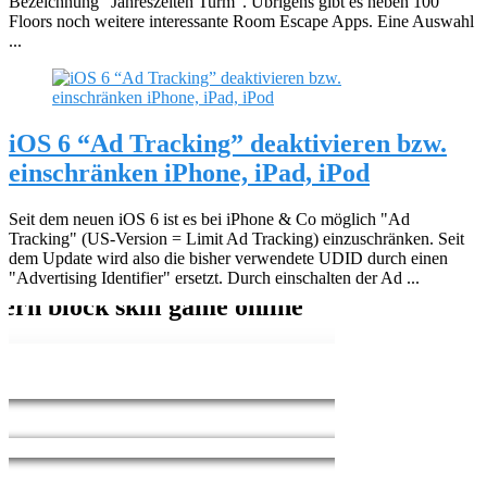
Bezeichnung "Jahreszeiten Turm". Übrigens gibt es neben 100
Floors noch weitere interessante Room Escape Apps. Eine Auswahl
...
iOS 6 “Ad Tracking” deaktivieren bzw.
einschränken iPhone, iPad, iPod
Seit dem neuen iOS 6 ist es bei iPhone & Co möglich "Ad
Tracking" (US-Version = Limit Ad Tracking) einzuschränken. Seit
dem Update wird also die bisher verwendete UDID durch einen
"Advertising Identifier" ersetzt. Durch einschalten der Ad ...