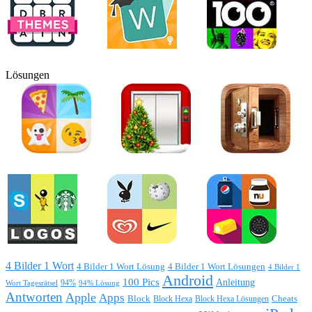
Lösungen
4 Bilder 1 Wort
4 Bilder 1 Wort Lösung
4 Bilder 1 Wort Lösungen
4 Bilder 1
Android
100 Pics
Anleitung
Wort Tagesrätsel
94%
94% Lösung
Antworten
Apple
Apps
Block
Block Hexa
Block Hexa Lösungen
Cheats