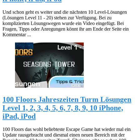
Und schon geht es weiter und die nächsten 10 Level-Lösungen
(Lösungen Level 11 - 20) stehen zur Verfügung. Bei zu
komplizierten Lösungswegen wurde ein Video eingefügt. Bei
Fragen, Tipps oder Anregungen könnt ihr am Ende der Seite ein
Kommentar ...
100 Floors Jahreszeiten Turm Lösungen
Level 1, 2, 3, 4, 5, 6, 7, 8, 9, 10 iPhone,
iPad, iPod
100 Floors das wohl beliebteste Escape Game hat wieder mal ein
Update rausgebracht und diesmal einen neuen Bereich mit der