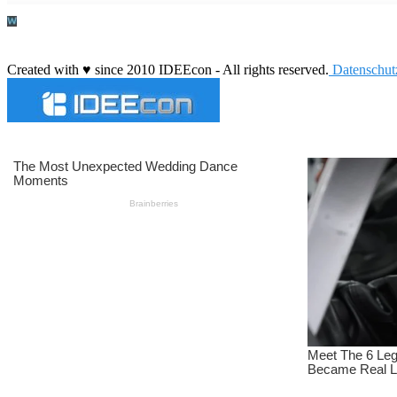
Durchführung eines IT Projekts
Created with ♥ since 2010 IDEEcon - All rights reserved.
Datenschut