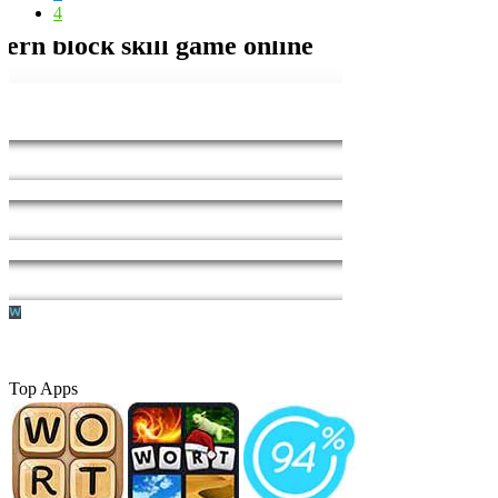
4
Top Apps