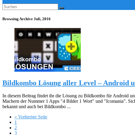
Browsing Archive
Juli, 2016
Bildkombo Lösung aller Level – Android 
In diesem Beitrag findet ihr die Lösung zu Bildkombo für Android u
Machern der Nummer 1 Apps "4 Bilder 1 Wort" und "Icomania". Siche
bekannt und auch bei Bildkombo ...
« Vorherige Seite
1
2
3