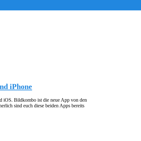
und iPhone
nd iOS. Bildkombo ist die neue App von den
rlich sind euch diese beiden Apps bereits