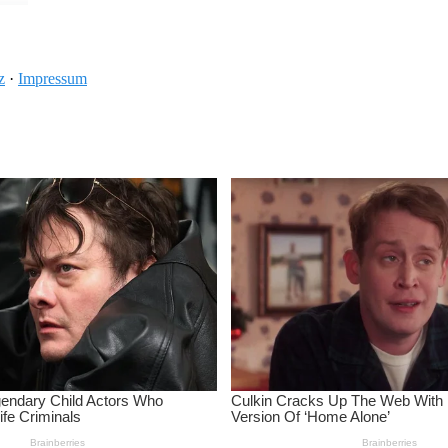
z
·
Impressum