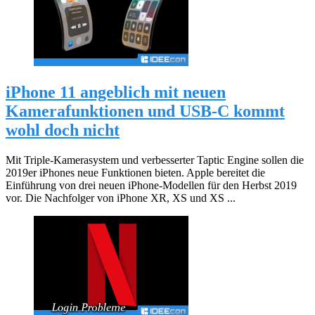
iPhone 11 angeblich mit neuen
Kamerafunktionen und USB-C kommt
wohl doch nicht
Mit Triple-Kamerasystem und verbesserter Taptic Engine sollen die
2019er iPhones neue Funktionen bieten. Apple bereitet die
Einführung von drei neuen iPhone-Modellen für den Herbst 2019
vor. Die Nachfolger von iPhone XR, XS und XS ...