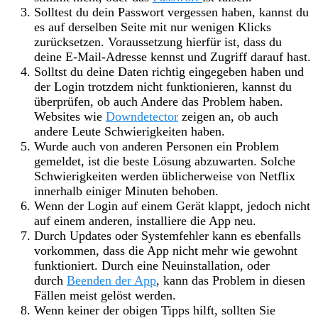
Solltest du dein Passwort vergessen haben, kannst du
es auf derselben Seite mit nur wenigen Klicks
zurücksetzen. Voraussetzung hierfür ist, dass du
deine E-Mail-Adresse kennst und Zugriff darauf hast.
Solltst du deine Daten richtig eingegeben haben und
der Login trotzdem nicht funktionieren, kannst du
überprüfen, ob auch Andere das Problem haben.
Websites wie
Downdetector
zeigen an, ob auch
andere Leute Schwierigkeiten haben.
Wurde auch von anderen Personen ein Problem
gemeldet, ist die beste Lösung abzuwarten. Solche
Schwierigkeiten werden üblicherweise von Netflix
innerhalb einiger Minuten behoben.
Wenn der Login auf einem Gerät klappt, jedoch nicht
auf einem anderen, installiere die App neu.
Durch Updates oder Systemfehler kann es ebenfalls
vorkommen, dass die App nicht mehr wie gewohnt
funktioniert. Durch eine Neuinstallation, oder
durch
Beenden der App
, kann das Problem in diesen
Fällen meist gelöst werden.
Wenn keiner der obigen Tipps hilft, sollten Sie