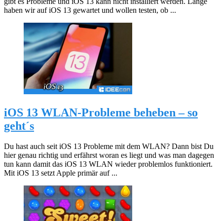
gibt es Probleme und iOS 13 kann nicht installiert werden. Lange
haben wir auf iOS 13 gewartet und wollen testen, ob ...
iOS 13 WLAN-Probleme beheben – so
geht´s
Du hast auch seit iOS 13 Probleme mit dem WLAN? Dann bist Du
hier genau richtig und erfährst woran es liegt und was man dagegen
tun kann damit das iOS 13 WLAN wieder problemlos funktioniert.
Mit iOS 13 setzt Apple primär auf ...