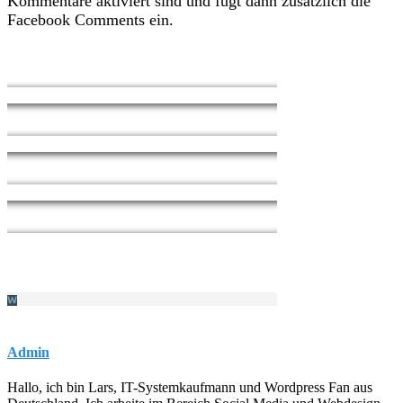
Kommentare aktiviert sind und fügt dann zusätzlich die
Facebook Comments ein.
Admin
Hallo, ich bin Lars, IT-Systemkaufmann und Wordpress Fan aus