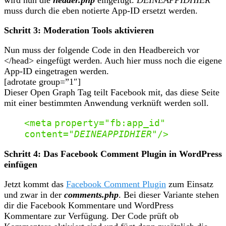
muss durch die eben notierte App-ID ersetzt werden.
Schritt 3: Moderation Tools aktivieren
Nun muss der folgende Code in den Headbereich vor
</head> eingefügt werden. Auch hier muss noch die eigene
App-ID eingetragen werden.
[adrotate group=”1″]
Dieser Open Graph Tag teilt Facebook mit, das diese Seite
mit einer bestimmten Anwendung verknüft werden soll.
<
meta
property
=
"fb:app_id"
content
=
"
DEINEAPPIDHIER
"
/>
Schritt 4: Das Facebook Comment Plugin in WordPress
einfügen
Jetzt kommt das
Facebook Comment Plugin
zum Einsatz
und zwar in der
comments.php
. Bei dieser Variante stehen
dir die Facebook Kommentare und WordPress
Kommentare zur Verfügung. Der Code prüft ob