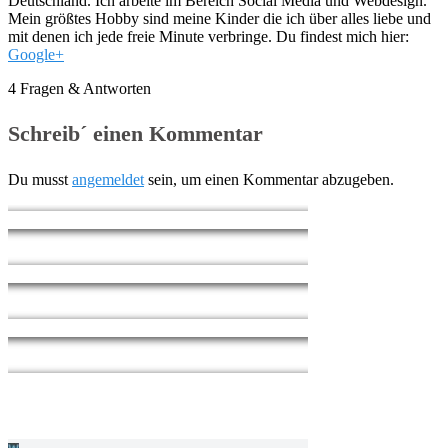
Deutschland. Ich arbeite im Bereich Social Media und Webdesign.
Mein größtes Hobby sind meine Kinder die ich über alles liebe und
mit denen ich jede freie Minute verbringe. Du findest mich hier:
Google+
4 Fragen & Antworten
Schreib´ einen Kommentar
Du musst
angemeldet
sein, um einen Kommentar abzugeben.