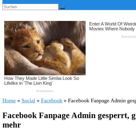
Home
»
Social
»
Facebook
»
Facebook Fanpage Admin gesper
Facebook Fanpage Admin gesperrt, gel
mehr