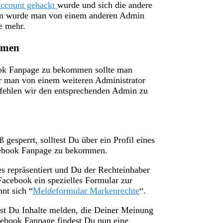
ccount gehackt
wurde und sich die andere
len wurde man von einem anderen Admin
e mehr.
mmen
ok Fanpage zu bekommen sollte man
 man von einem weiteren Administrator
pfehlen wir den entsprechenden Admin zu
esperrt, solltest Du über ein Profil eines
acebook Fanpage zu bekommen.
 repräsentiert und Du der Rechteinhaber
 Facebook ein spezielles Formular zur
nt sich “
Meldeformular Markenrechte
“.
st Du Inhalte melden, die Deiner Meinung
cebook Fanpage findest Du nun eine