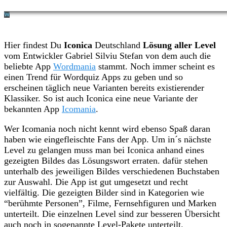
Hier findest Du
Iconica
Deutschland
Lösung aller Level
vom Entwickler Gabriel Silviu Stefan von dem auch die
beliebte App
Wordmania
stammt. Noch immer scheint es
einen Trend für Wordquiz Apps zu geben und so
erscheinen täglich neue Varianten bereits existierender
Klassiker. So ist auch Iconica eine neue Variante der
bekannten App
Icomania
.
Wer Icomania noch nicht kennt wird ebenso Spaß daran
haben wie eingefleischte Fans der App. Um in´s nächste
Level zu gelangen muss man bei Iconica anhand eines
gezeigten Bildes das Lösungswort erraten. dafür stehen
unterhalb des jeweiligen Bildes verschiedenen Buchstaben
zur Auswahl. Die App ist gut umgesetzt und recht
vielfältig. Die gezeigten Bilder sind in Kategorien wie
“berühmte Personen”, Filme, Fernsehfiguren und Marken
unterteilt. Die einzelnen Level sind zur besseren Übersicht
auch noch in sogenannte Level-Pakete unterteilt.