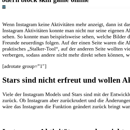
Wenn Instagram keine Aktivitäten mehr anzeigt, dann ist das
Instagram Aktivitäten konnte man nicht nur seine eigenen A
sehen. So konnte man beispielsweise sehen, welche Bilder 
Freunde neuerdings folgen. Auf der einen Seite waren die Ak
praktisches „Stalker-Tool“, auf der anderen Seite wollten vi
verbergen, sodass andere nicht mehr direkt sehen können, w
[adrotate group=”1″]
Stars sind nicht erfreut und wollen A
Viele der Instagram Models und Stars sind mit der Entwickl
zurück. Ob Instagram aber zurückrudert und die Änderungen
wäre das Instagram die Funktion geändert zurück bringt wan