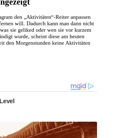
ngezeigt
tagram den „Aktivitäten“-Reiter anpassen
tfernen will. Dadurch kann man dann nicht
 was sie geliked oder wen sie vor kurzem
digt wurde, scheint diese am heuten
eit den Morgenstunden keine Aktivitäten