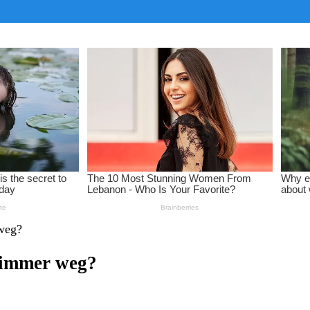
 weg?
r immer weg?