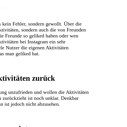
 kein Fehler, sondern gewollt. Über die
ktivitäten, sondern auch die von Freunden
die Freunde so geliked haben oder wen
tivitäten bei Instagram ein sehr
ele Nutzer die eigenen Aktivitäten
as man geliked hat.
ktivitäten zurück
ung unzufrieden und wollen die Aktivitäten
 zurückzieht ist noch unklar. Denkbar
n ist jedoch nicht abzusehen.