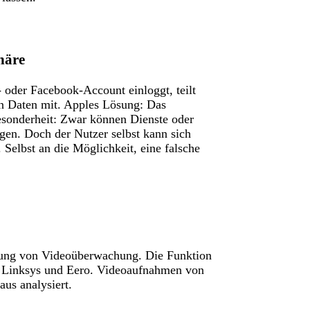
häre
 oder Facebook-Account einloggt, teilt
en Daten mit. Apples Lösung: Das
esonderheit: Zwar können Dienste oder
gen. Doch der Nutzer selbst kann sich
 Selbst an die Möglichkeit, eine falsche
tung von Videoüberwachung. Die Funktion
n Linksys und Eero. Videoaufnahmen von
us analysiert.