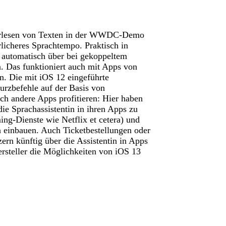
 Vorlesen von Texten in der WWDC-Demo
rlicheres Sprachtempo. Praktisch in
n automatisch über bei gekoppeltem
. Das funktioniert auch mit Apps von
en. Die mit iOS 12 eingeführte
urzbefehle auf der Basis von
h andere Apps profitieren: Hier haben
die Sprachassistentin in ihren Apps zu
ing-Dienste wie Netflix et cetera) und
n einbauen. Auch Ticketbestellungen oder
ern künftig über die Assistentin in Apps
ersteller die Möglichkeiten von iOS 13