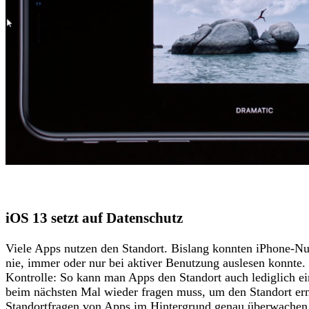
iOS 13 setzt auf Datenschutz
Viele Apps nutzen den Standort. Bislang konnten iPhone-Nu
nie, immer oder nur bei aktiver Benutzung auslesen konnte
Kontrolle: So kann man Apps den Standort auch lediglich ei
beim nächsten Mal wieder fragen muss, um den Standort er
Standortfragen von Apps im Hintergrund genau überwachen 