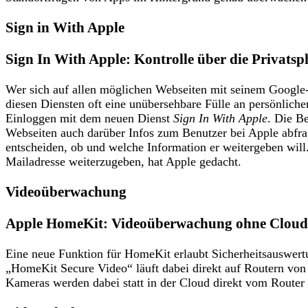
Sign in With Apple
Sign In With Apple: Kontrolle über die Privatsp
Wer sich auf allen möglichen Webseiten mit seinem Google-
diesen Diensten oft eine unübersehbare Fülle an persönlich
Einloggen mit dem neuen Dienst
Sign In With Apple
. Die B
Webseiten auch darüber Infos zum Benutzer bei Apple abfra
entscheiden, ob und welche Information er weitergeben will.
Mailadresse weiterzugeben, hat Apple gedacht.
Videoüberwachung
Apple HomeKit: Videoüberwachung ohne Cloud
Eine neue Funktion für HomeKit erlaubt Sicherheitsauswer
„HomeKit Secure Video“ läuft dabei direkt auf Routern vo
Kameras werden dabei statt in der Cloud direkt vom Router a