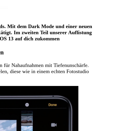
Pads. Mit dem Dark Mode und einer neuen
tigt. Im zweiten Teil unserer Auflistung
 iOS 13 auf dich zukommen
en
ion für Nahaufnahmen mit Tiefenunschärfe.
len, diese wie in einem echten Fotostudio