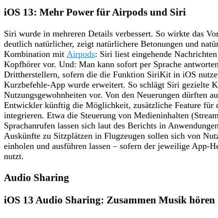
iOS 13: Mehr Power für Airpods und Siri
Siri wurde in mehreren Details verbessert. So wirkte das
deutlich natürlicher, zeigt natürlichere Betonungen und natü
Kombination mit
Airpods
: Siri liest eingehende Nachrichte
Kopfhörer vor. Und: Man kann sofort per Sprache antworten
Drittherstellern, sofern die die Funktion SiriKit in iOS nutz
Kurzbefehle-App wurde erweitert. So schlägt Siri gezielte K
Nutzungsgewohnheiten vor. Von den Neuerungen dürften auc
Entwickler künftig die Möglichkeit, zusätzliche Feature für 
integrieren. Etwa die Steuerung von Medieninhalten (Stream
Sprachanrufen lassen sich laut des Berichts in Anwendunge
Auskünfte zu Sitzplätzen in Flugzeugen sollen sich von Nutz
einholen und ausführen lassen – sofern der jeweilige App-H
nutzt.
Audio Sharing
iOS 13 Audio Sharing: Zusammen Musik hören