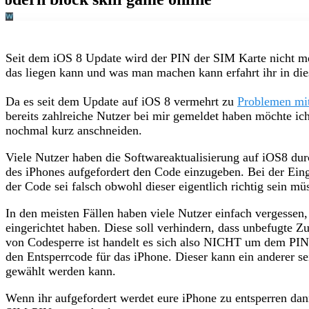
Seit dem iOS 8 Update wird der PIN der SIM Karte nicht me
das liegen kann und was man machen kann erfahrt ihr in die
Da es seit dem Update auf iOS 8 vermehrt zu
Problemen mi
bereits zahlreiche Nutzer bei mir gemeldet haben möchte i
nochmal kurz anschneiden.
Viele Nutzer haben die Softwareaktualisierung auf iOS8 du
des iPhones aufgefordert den Code einzugeben. Bei der Ei
der Code sei falsch obwohl dieser eigentlich richtig sein müs
In den meisten Fällen haben viele Nutzer einfach vergessen,
eingerichtet haben. Diese soll verhindern, dass unbefugte 
von Codesperre ist handelt es sich also NICHT um dem PI
den Entsperrcode für das iPhone. Dieser kann ein anderer s
gewählt werden kann.
Wenn ihr aufgefordert werdet eure iPhone zu entsperren dann