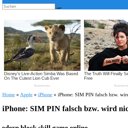
Home
»
Apple
»
iPhone
»
iPhone: SIM PIN falsch bzw. wir
iPhone: SIM PIN falsch bzw. wird ni