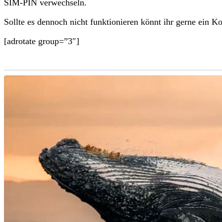
SIM-PIN verwechseln.
Sollte es dennoch nicht funktionieren könnt ihr gerne ein K
[adrotate group=”3″]