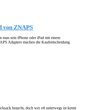
ad von ZNAPS
n man sein iPhone oder iPad mit einem
ZNAPS Adapters machen die Kaufentscheidung
cksack braucht, doch wer oft unterwegs ist kennt