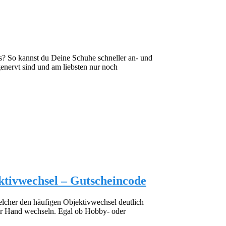
? So kannst du Deine Schuhe schneller an- und
enervt sind und am liebsten nur noch
ektivwechsel – Gutscheincode
welcher den häufigen Objektivwechsel deutlich
er Hand wechseln. Egal ob Hobby- oder