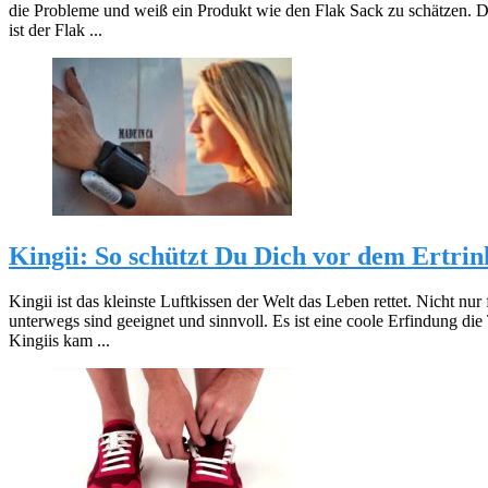
die Probleme und weiß ein Produkt wie den Flak Sack zu schätzen. Da
ist der Flak ...
Kingii: So schützt Du Dich vor dem Ertri
Kingii ist das kleinste Luftkissen der Welt das Leben rettet. Nicht nu
unterwegs sind geeignet und sinnvoll. Es ist eine coole Erfindung di
Kingiis kam ...