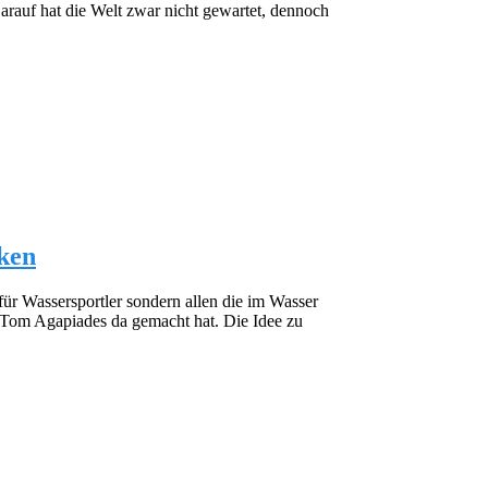
rauf hat die Welt zwar nicht gewartet, dennoch
nken
r für Wassersportler sondern allen die im Wasser
e Tom Agapiades da gemacht hat. Die Idee zu