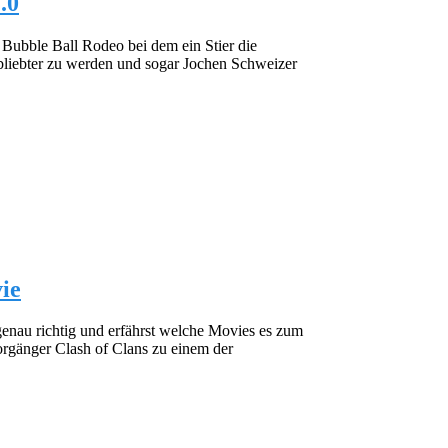
.0
 Bubble Ball Rodeo bei dem ein Stier die
 bliebter zu werden und sogar Jochen Schweizer
ie
genau richtig und erfährst welche Movies es zum
Vorgänger Clash of Clans zu einem der