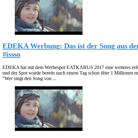
EDEKA Werbung: Das ist der Song aus 
#issso
EDEKA hat mit dem Werbespot EATKARUS 2017 eine weiteres erfolg
und der Spot wurde bereits nach einem Tag schon über 1 Millionen mal
"Wer singt den Song von ...