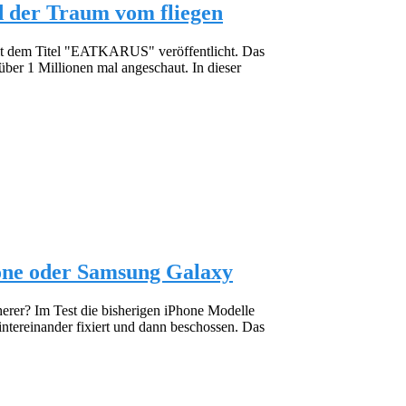
der Traum vom fliegen
it dem Titel "EATKARUS" veröffentlicht. Das
r 1 Millionen mal angeschaut. In dieser
one oder Samsung Galaxy
herer? Im Test die bisherigen iPhone Modelle
tereinander fixiert und dann beschossen. Das