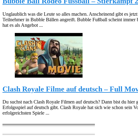
Bubble Ball Rodeo Fussball – Stierkampf 2
Unglaublich was die Leute so alles machen. Anscheinend gibt es jetzt
Teilnehmer in Bubble Bällen angreift. Bubble Fußball scheint immer
hat es als Angebot ...
Clash Royale Filme auf deutsch – Full Mov
Du suchst nach Clash Royale Filmen auf deutsch? Dann bist du hier 
Erfolgsspiel auf deutsch gibt. Clash Royale hat sich wie schon sein 
erfolgreichsten Spiele ...