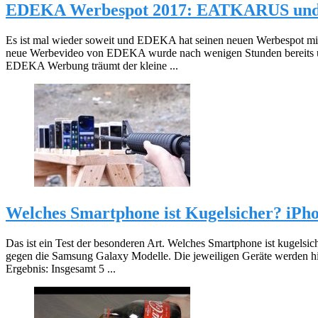
EDEKA Werbespot 2017: EATKARUS und 
Es ist mal wieder soweit und EDEKA hat seinen neuen Werbespot m
neue Werbevideo von EDEKA wurde nach wenigen Stunden bereits übe
EDEKA Werbung träumt der kleine ...
Welches Smartphone ist Kugelsicher? iPh
Das ist ein Test der besonderen Art. Welches Smartphone ist kugelsic
gegen die Samsung Galaxy Modelle. Die jeweiligen Geräte werden hin
Ergebnis: Insgesamt 5 ...