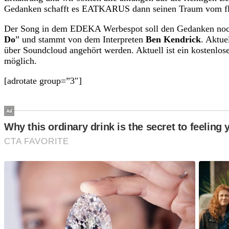
Gedanken schafft es EATKARUS dann seinen Traum vom fli
Der Song in dem EDEKA Werbespot soll den Gedanken noch v
Do
” und stammt von dem Interpreten
Ben Kendrick
. Aktue
über Soundcloud angehört werden. Aktuell ist ein kostenlos
möglich.
[adrotate group=”3″]