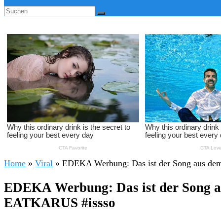
Home
»
Viral
»
EDEKA Werbung: Das ist der Song aus d
EDEKA Werbung: Das ist der Song 
EATKARUS #issso