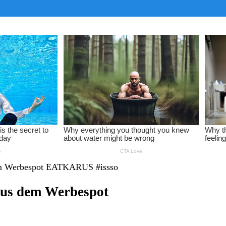
em Werbespot EATKARUS #issso
aus dem Werbespot