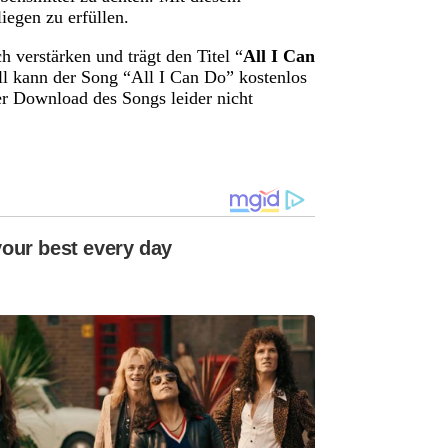
egen zu erfüllen.
erstärken und trägt den Titel “
All I Can
ll kann der Song “All I Can Do” kostenlos
er Download des Songs leider nicht