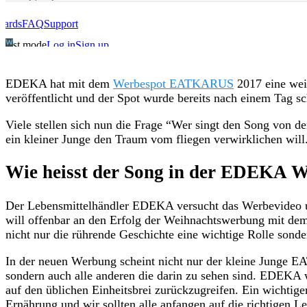
EDEKA hat mit dem
Werbespot EATKARUS
2017 eine wei
veröffentlicht und der Spot wurde bereits nach einem Tag s
Viele stellen sich nun die Frage “Wer singt den Song 
ein kleiner Junge den Traum vom fliegen verwirklichen will
Wie heisst der Song in der EDEKA 
Der Lebensmittelhändler EDEKA versucht das Werbevideo un
will offenbar an den Erfolg der Weihnachtswerbung mit dem
nicht nur die rührende Geschichte eine wichtige Rolle sonde
In der neuen Werbung scheint nicht nur der kleine Junge
sondern auch alle anderen die darin zu sehen sind. EDEKA 
auf den üblichen Einheitsbrei zurückzugreifen. Ein wichtige
Ernährung und wir sollten alle anfangen auf die richtigen L