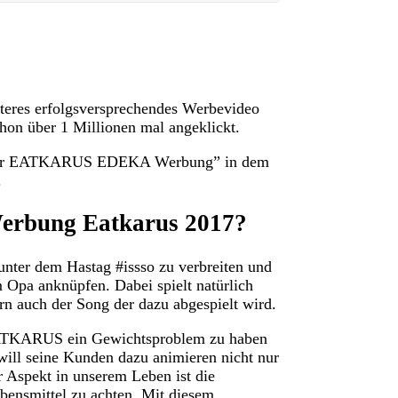
teres erfolgsversprechendes Werbevideo
chon über 1 Millionen mal angeklickt.
von der EATKARUS EDEKA Werbung” in dem
.
Werbung Eatkarus 2017?
ter dem Hastag #issso zu verbreiten und
 Opa anknüpfen. Dabei spielt natürlich
rn auch der Song der dazu abgespielt wird.
 EATKARUS ein Gewichtsproblem zu haben
will seine Kunden dazu animieren nicht nur
r Aspekt in unserem Leben ist die
ebensmittel zu achten. Mit diesem