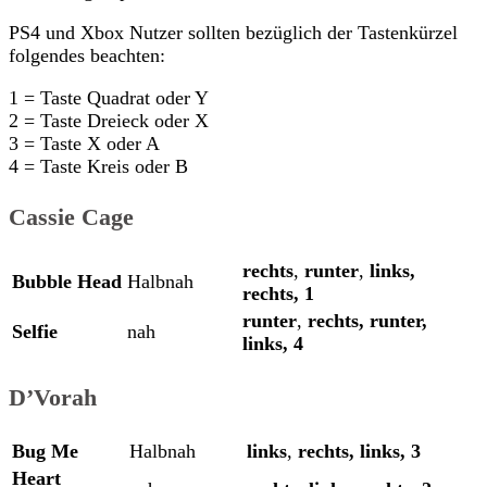
PS4 und Xbox Nutzer sollten bezüglich der Tastenkürzel
folgendes beachten:
1 = Taste Quadrat oder Y
2 = Taste Dreieck oder X
3 = Taste X oder A
4 = Taste Kreis oder B
Cassie Cage
rechts
,
runter
,
links,
Bubble Head
Halbnah
rechts,
1
runter
,
rechts,
runter,
Selfie
nah
links,
4
D’Vorah
Bug Me
Halbnah
links
,
rechts,
links,
3
Heart