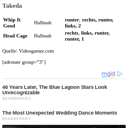
Takeda
Whip It
runter
,
rechts,
runter,
Halbnah
Good
links,
2
rechts
,
links,
runter,
Head Cage
Halbnah
runter,
1
Quelle: Videogamer.com
[adrotate group=”3″]