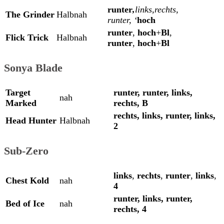
runter
,
links,rechts,
The Grinder
Halbnah
runter, ‘
hoch
runter
,
hoch
+
Bl
,
Flick Trick
Halbnah
runter
,
hoch
+
Bl
Sonya Blade
Target
runter,
runter,
links,
nah
Marked
rechts,
B
rechts,
links,
runter,
links,
Head Hunter
Halbnah
2
Sub-Zero
links
,
rechts
,
runter
,
links
,
Chest Kold
nah
4
runter,
links,
runter,
Bed of Ice
nah
rechts,
4