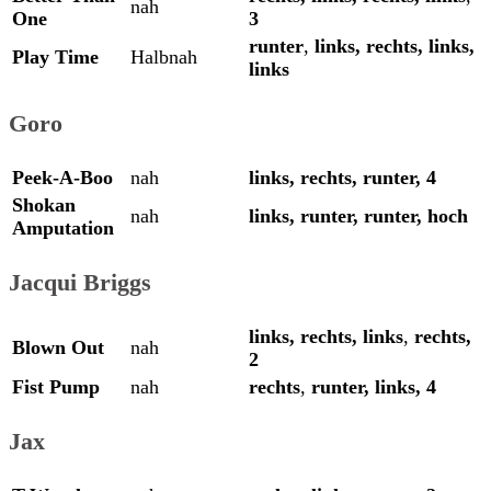
nah
One
3
runter
,
links,
rechts,
links,
Play Time
Halbnah
links
Goro
Peek-A-Boo
nah
links, rechts, runter, 4
Shokan
nah
links, runter, runter, hoch
Amputation
Jacqui Briggs
links,
rechts,
links
,
rechts,
Blown Out
nah
2
Fist Pump
nah
rechts
,
runter,
links,
4
Jax