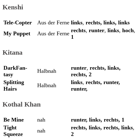
Kenshi
Tele-Copter
Aus der Ferne
links
,
rechts,
links,
links
rechts
,
runter
,
links
,
hoch
,
My Puppet
Aus der Ferne
1
Kitana
DarkFan-
runter
,
rechts,
links,
Halbnah
tasy
rechts,
2
Splitting
links
,
rechts,
runter,
Halbnah
Hairs
runter,
Kothal Khan
Be Mine
nah
runter,
links,
rechts,
1
Tight
rechts,
links,
rechts,
links
,
nah
Squeeze
2