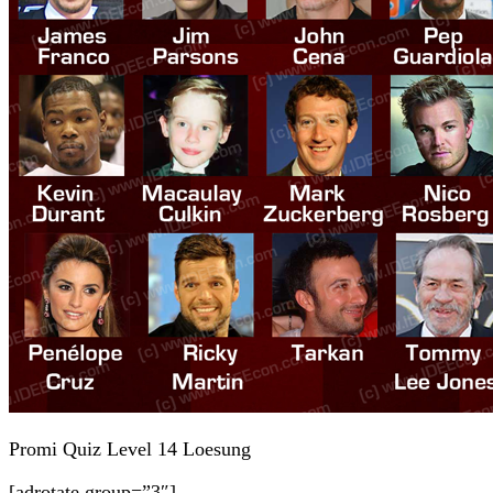
Promi Quiz Level 14 Loesung
[adrotate group=”3″]