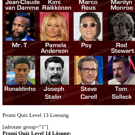
Promi Quiz Level 13 Loesung
[adrotate group=”1″]
Promi Quiz Level 14 Lösung: